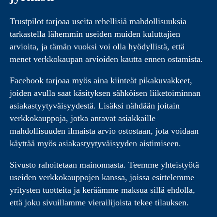
Trustpilot tarjoaa useita rehellisiä mahdollisuuksia
tarkastella lähemmin useiden muiden kuluttajien
arvioita, ja tämän vuoksi voi olla hyödyllistä, että
menet verkkokaupan arvioiden kautta ennen ostamista.
Facebook tarjoaa myös aina kiinteät pikakuvakkeet,
joiden avulla saat käsityksen sähköisen liiketoiminnan
asiakastyytyväisyydestä. Lisäksi nähdään joitain
verkkokauppoja, jotka antavat asiakkaille
mahdollisuuden ilmaista arvio ostostaan, jota voidaan
käyttää myös asiakastyytyväisyyden aistimiseen.
Sivusto rahoitetaan mainonnasta. Teemme yhteistyötä
useiden verkkokauppojen kanssa, joissa esittelemme
yritysten tuotteita ja keräämme maksua sillä ehdolla,
että joku sivuillamme vierailijoista tekee tilauksen.