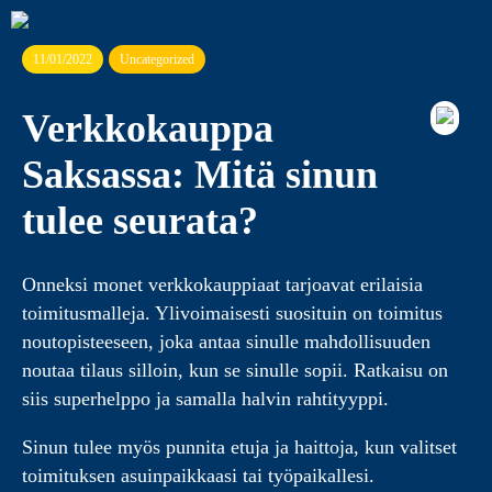
11/01/2022
Uncategorized
Verkkokauppa
Saksassa: Mitä sinun
tulee seurata?
Onneksi monet verkkokauppiaat tarjoavat erilaisia
toimitusmalleja. Ylivoimaisesti suosituin on toimitus
noutopisteeseen, joka antaa sinulle mahdollisuuden
noutaa tilaus silloin, kun se sinulle sopii. Ratkaisu on
siis superhelppo ja samalla halvin rahtityyppi.
Sinun tulee myös punnita etuja ja haittoja, kun valitset
toimituksen asuinpaikkaasi tai työpaikallesi.