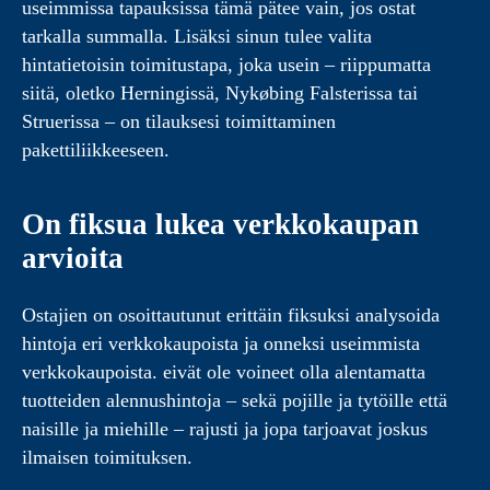
useimmissa tapauksissa tämä pätee vain, jos ostat
tarkalla summalla. Lisäksi sinun tulee valita
hintatietoisin toimitustapa, joka usein – riippumatta
siitä, oletko Herningissä, Nykøbing Falsterissa tai
Struerissa – on tilauksesi toimittaminen
pakettiliikkeeseen.
On fiksua lukea verkkokaupan
arvioita
Ostajien on osoittautunut erittäin fiksuksi analysoida
hintoja eri verkkokaupoista ja onneksi useimmista
verkkokaupoista. eivät ole voineet olla alentamatta
tuotteiden alennushintoja – sekä pojille ja tytöille että
naisille ja miehille – rajusti ja jopa tarjoavat joskus
ilmaisen toimituksen.