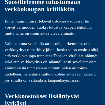
Suosittelemme tutustumaan
verkkokaupan kritiikkiin
Ennen kuin ihmiset tekevät ostoksia kaupassa, he
voivat varmuuden vuoksi tutustua kaupan ehtoihin,
mutta tämä on usein aikaa vievä ammatti.
Vaihtoehtona voisi olla tarkastella tarkemmin, onko
verkkoyritys e-merkitty jäsen, koska se on osoitus siitä,
että verkkokauppa tunnistaa Tanskan viralliset säännöt,
sekä että verkkoyritys on säännöllisesti sovellettavista
säännöksistä tuntevien asiantuntijoiden arvioima
uudelleen. Se antaa sinulle oikotien auttavaan käteen,
jos sinulla on vaikeuksia kaupankäynnissäsi.
Verkkoostokset lisääntyvät
jyrkästi