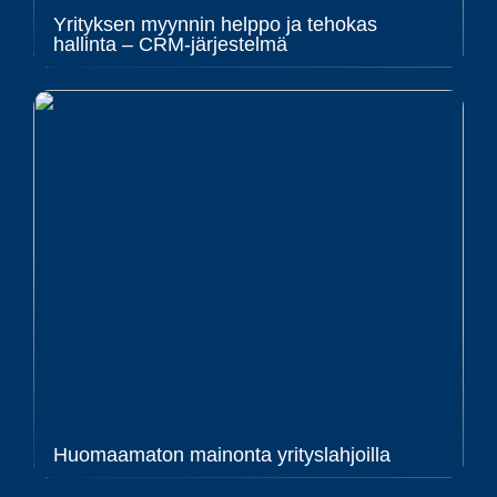
Yrityksen myynnin helppo ja tehokas
hallinta – CRM-järjestelmä
Huomaamaton mainonta yrityslahjoilla