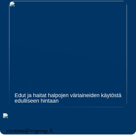
Edut ja haitat halpojen väriaineiden käytöstä
edulliseen hintaan
viestinta@vvgroup.fi