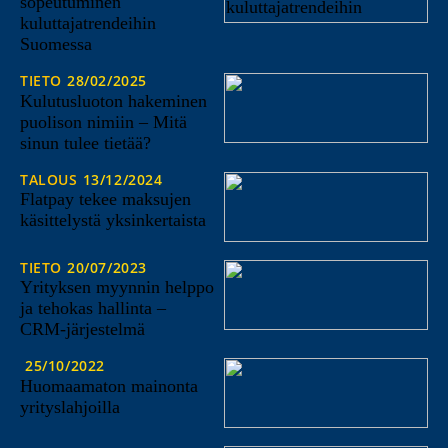
sopeutuminen
kuluttajatrendeihin
Suomessa
TIETO
28/02/2025
Kulutusluoton hakeminen
puolison nimiin – Mitä
sinun tulee tietää?
TALOUS
13/12/2024
Flatpay tekee maksujen
käsittelystä yksinkertaista
TIETO
20/07/2023
Yrityksen myynnin helppo
ja tehokas hallinta –
CRM-järjestelmä
25/10/2022
Huomaamaton mainonta
yrityslahjoilla