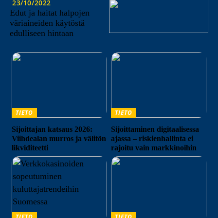
23/10/2022
Edut ja haitat halpojen
väriaineiden käytöstä
edulliseen hintaan
TIETO
TIETO
Sijoittajan katsaus 2026:
Sijoittaminen digitaalisessa
Viihdealan murros ja välitön
ajassa – riskienhallinta ei
likviditeetti
rajoitu vain markkinoihin
TIETO
TIETO