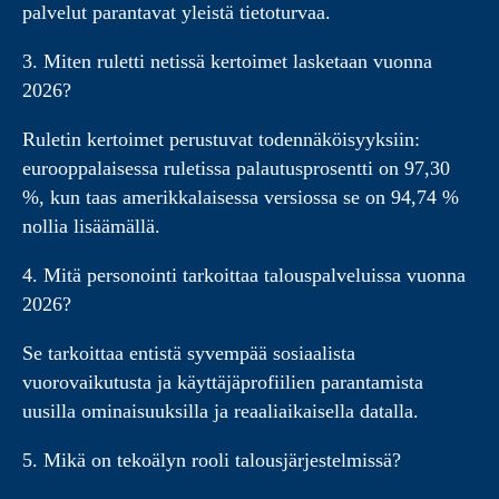
palvelut parantavat yleistä tietoturvaa.
3. Miten ruletti netissä kertoimet lasketaan vuonna
2026?
Ruletin kertoimet perustuvat todennäköisyyksiin:
eurooppalaisessa ruletissa palautusprosentti on 97,30
%, kun taas amerikkalaisessa versiossa se on 94,74 %
nollia lisäämällä.
4. Mitä personointi tarkoittaa talouspalveluissa vuonna
2026?
Se tarkoittaa entistä syvempää sosiaalista
vuorovaikutusta ja käyttäjäprofiilien parantamista
uusilla ominaisuuksilla ja reaaliaikaisella datalla.
5. Mikä on tekoälyn rooli talousjärjestelmissä?