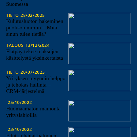
Suomessa
TIETO
28/02/2025
Kulutusluoton hakeminen
puolison nimiin – Mitä
sinun tulee tietää?
TALOUS
13/12/2024
Flatpay tekee maksujen
käsittelystä yksinkertaista
TIETO
20/07/2023
Yrityksen myynnin helppo
ja tehokas hallinta –
CRM-järjestelmä
25/10/2022
Huomaamaton mainonta
yrityslahjoilla
23/10/2022
Edut ja haitat halpojen