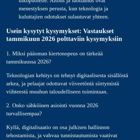
ulkopuolelle. Aitous ja luottamus ovat
menestyksen perusta, kun teknologia ja
kuluttajien odotukset sulautuvat yhteen.
Usein kysytyt kysymykset: Vastaukset
tammikuun 2026 polttaviin kysymyksiin
1. Miksi pääoman kiertonopeus on tärkeää
tammikuussa 2026?
Teknologian kehitys on tehnyt digitaalisesta sisällöstä
arkea, ja pelaajat odottavat viiveetöntä siirtymistä
viihteestä muuhun taloudelliseen toimintaan.
2. Onko sähköinen asiointi vuonna 2026
turvallisempaa?
Kyllä, digitalisaatio on osa julkisen hallinnon
tehostamista, ja vahvaa tunnistautumista vaativat