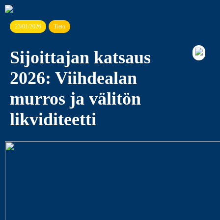
23/01/2026
Tieto
Sijoittajan katsaus
2026: Viihdealan
murros ja välitön
likviditeetti