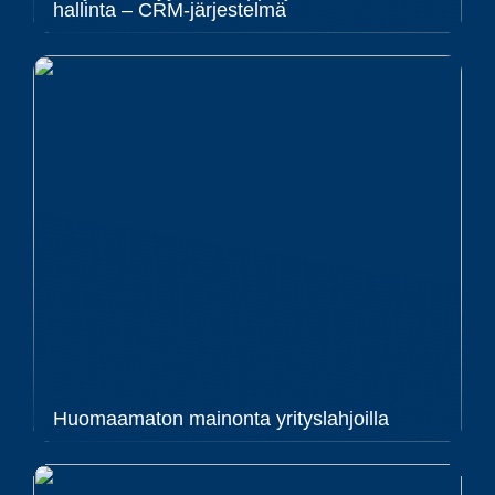
hallinta – CRM-järjestelmä
Huomaamaton mainonta yrityslahjoilla