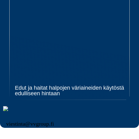
Edut ja haitat halpojen väriaineiden käytöstä
edulliseen hintaan
viestinta@vvgroup.fi