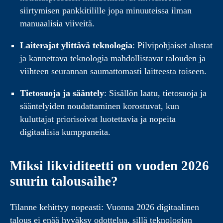
siirtymisen pankkitilille jopa minuuteissa ilman
manuaalisia viiveitä.
Laiterajat ylittävä teknologia
: Pilvipohjaiset alustat
ja kannettava teknologia mahdollistavat talouden ja
viihteen seurannan saumattomasti laitteesta toiseen.
Tietosuoja ja sääntely
: Sisällön laatu, tietosuoja ja
sääntelyiden noudattaminen korostuvat, kun
kuluttajat priorisoivat luotettavia ja nopeita
digitaalisia kumppaneita.
Miksi likviditeetti on vuoden 2026
suurin talousaihe?
Tilanne kehittyy nopeasti: Vuonna 2026 digitaalinen
talous ei enää hyväksy odottelua, sillä teknologian