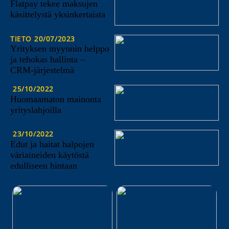
Flatpay tekee maksujen
käsittelystä yksinkertaista
TIETO
20/07/2023
Yrityksen myynnin helppo
ja tehokas hallinta –
CRM-järjestelmä
25/10/2022
Huomaamaton mainonta
yrityslahjoilla
23/10/2022
Edut ja haitat halpojen
väriaineiden käytöstä
edulliseen hintaan