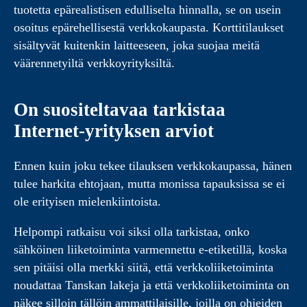
tuotetta epärealistisen edulliselta hinnalla, se on usein
osoitus epärehellisestä verkkokaupasta. Korttitilaukset
sisältyvät kuitenkin laitteeseen, joka suojaa meitä
väärennetyiltä verkkoyrityksiltä.
On suositeltavaa tarkistaa
Internet-yrityksen arviot
Ennen kuin joku tekee tilauksen verkkokaupassa, hänen
tulee harkita ehtojaan, mutta monissa tapauksissa se ei
ole erityisen mielenkiintoista.
Helpompi ratkaisu voi siksi olla tarkistaa, onko
sähköinen liiketoiminta varmennettu e-etiketillä, koska
sen pitäisi olla merkki siitä, että verkkoliiketoiminta
noudattaa Tanskan lakeja ja että verkkoliiketoiminta on
näkee silloin tällöin ammattilaisille, joilla on ohjeiden