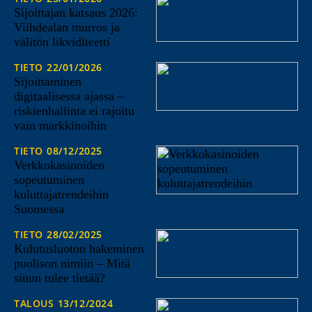
Sijoittajan katsaus 2026:
Viihdealan murros ja
välitön likviditeetti
TIETO
22/01/2026
Sijoittaminen
digitaalisessa ajassa –
riskienhallinta ei rajoitu
vain markkinoihin
TIETO
08/12/2025
Verkkokasinoiden
sopeutuminen
kuluttajatrendeihin
Suomessa
TIETO
28/02/2025
Kulutusluoton hakeminen
puolison nimiin – Mitä
sinun tulee tietää?
TALOUS
13/12/2024