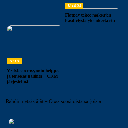
TALOUS
Flatpay tekee maksujen
käsittelystä yksinkertaista
TIETO
Yrityksen myynnin helppo
ja tehokas hallinta – CRM-
järjestelmä
Rahdinmetsästäjät – Opas suosituista sarjoista