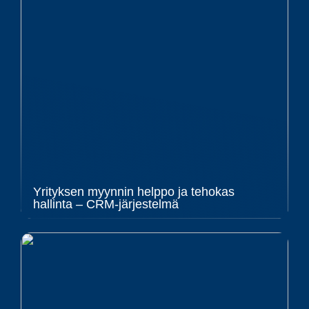
Yrityksen myynnin helppo ja tehokas
hallinta – CRM-järjestelmä