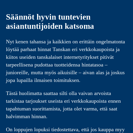
Säännöt hyvin tuntevien
asiantuntijoiden katsoma
Nyt kenen tahansa ja kaikkien on erittäin ongelmatonta
löytää parhaat hinnat Tanskan eri verkkokaupoista ja
kiitos useiden tanskalaiset internetyritykset pitivät
tarpeellisena pudottaa tuotteidensa hintatasoa –
junioreille, mutta myös aikuisille – aivan alas ja joskus
jopa lupailla ilmaisen toimituksen.
Tästä huolimatta saattaa silti olla vaivan arvoista
tarkistaa tarjoukset useista eri verkkokaupoista ennen
tapahtuman suorittamista, jotta olet varma, että saat
halvimman hinnan.
On loppujen lopuksi tiedostettava, että jos kauppa myy