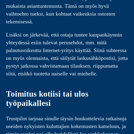
mukaista asiantuntemusta. Tämä on myös hyvä
vaihtoehto tueksi, kun kohtaat vaikeuksia ostosten
tekemisessä.
Lisäksi on järkevää, että ostaja tuntee kaupankäynnin
yhteydessä esiin tulevat perusehdot, mm. mitä
palautusoikeutta Internet-yritys käyttää. Siinä suhteessa
on myös olennaista, että säilytät laskusähköpostisi, jotta
pystyt jatkossa vahvistamaan tilauksen, riippumatta
siitä, etsitkö tuotetta naiselle vai miehelle.
Toimitus kotiisi tai ulos
työpaikallesi
Trustpilot tarjoaa sinulle täysin houkuttelevia ratkaisuja
useiden nykyisten kuluttajien kokemusten katseluun, ja