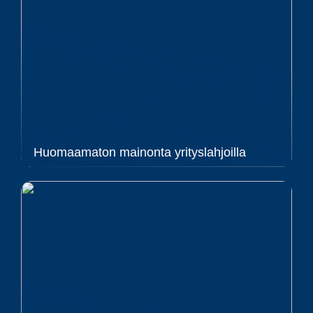
Huomaamaton mainonta yrityslahjoilla