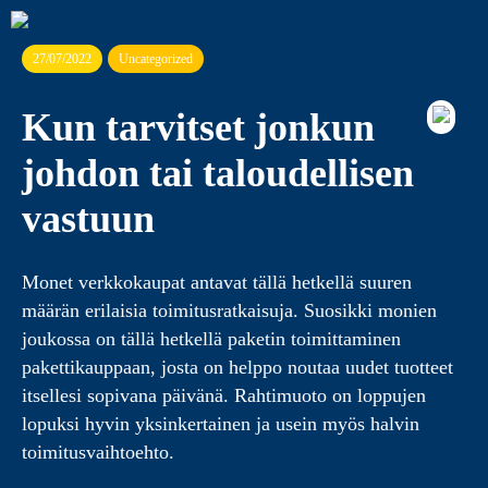
27/07/2022
Uncategorized
Kun tarvitset jonkun
johdon tai taloudellisen
vastuun
Monet verkkokaupat antavat tällä hetkellä suuren
määrän erilaisia toimitusratkaisuja. Suosikki monien
joukossa on tällä hetkellä paketin toimittaminen
pakettikauppaan, josta on helppo noutaa uudet tuotteet
itsellesi sopivana päivänä. Rahtimuoto on loppujen
lopuksi hyvin yksinkertainen ja usein myös halvin
toimitusvaihtoehto.