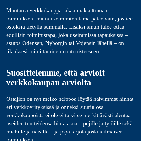
Muutama verkkokauppa takaa maksuttoman
toimituksen, mutta useimmiten tämä pätee vain, jos teet
ostoksia tietyllä summalla. Lisäksi sinun tulee ottaa
edullisin toimitustapa, joka useimmissa tapauksissa –
asutpa Odensen, Nyborgin tai Vojensin lähellä – on
tilauksesi toimittaminen noutopisteeseen.
Suosittelemme, että arvioit
verkkokaupan arvioita
Ostajien on nyt melko helppoa löytää halvimmat hinnat
eri verkkoyrityksissä ja onneksi suurin osa
verkkokaupoista ei ole ei tarvitse merkittävästi alentaa
useiden tuotteidensa hintatasoa – pojille ja tytöille sekä
miehille ja naisille – ja jopa tarjota joskus ilmaisen
toimituksen.