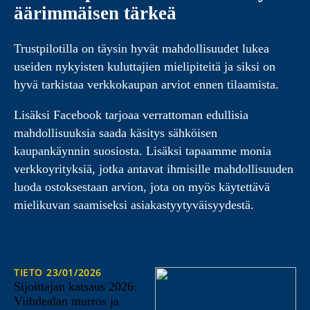
äärimmäisen tärkeä
Trustpilotilla on täysin hyvät mahdollisuudet lukea
useiden nykyisten kuluttajien mielipiteitä ja siksi on
hyvä tarkistaa verkkokaupan arviot ennen tilaamista.
Lisäksi Facebook tarjoaa verrattoman edullisia
mahdollisuuksia saada käsitys sähköisen
kaupankäynnin suosiosta. Lisäksi tapaamme monia
verkkoyrityksiä, jotka antavat ihmisille mahdollisuuden
luoda ostoksestaan arvion, jota on myös käytettävä
mielikuvan saamiseksi asiakastyytyväisyydestä.
TIETO
23/01/2026
Sijoittajan katsaus 2026:
Viihdealan murros ja