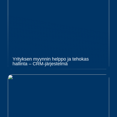
Yrityksen myynnin helppo ja tehokas
hallinta – CRM-järjestelmä