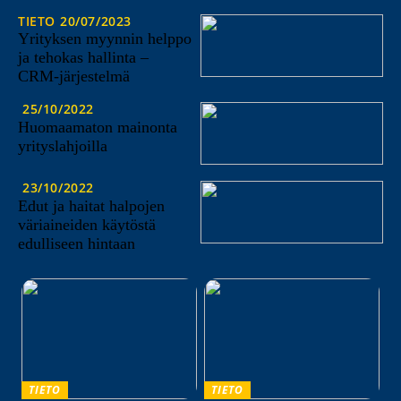
TIETO
20/07/2023
Yrityksen myynnin helppo
ja tehokas hallinta –
CRM-järjestelmä
25/10/2022
Huomaamaton mainonta
yrityslahjoilla
23/10/2022
Edut ja haitat halpojen
väriaineiden käytöstä
edulliseen hintaan
TIETO
TIETO