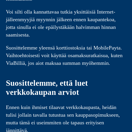
Voi silti olla kannattavaa tutkia yksittäisiä Internet-
jälleenmyyjiä myynnin jälkeen ennen kaupantekoa,
jotta sinulla ei ole epäilystäkään halvimman hinnan
saamisesta.
Suosittelemme yleensä korttiostoksia tai MobilePayta.
Vaihtoehtoisesti voit käyttää osamaksuratkaisua, kuten
ViaBilliä, jos aiot maksaa summan myöhemmin.
Suosittelemme, että luet
verkkokaupan arviot
Ennen kuin ihmiset tilaavat verkkokaupasta, heidän
tulisi jollain tavalla tutustua sen kauppasopimukseen,
mutta tämä ei useimmiten ole tapaus erityisen
jännittävä.