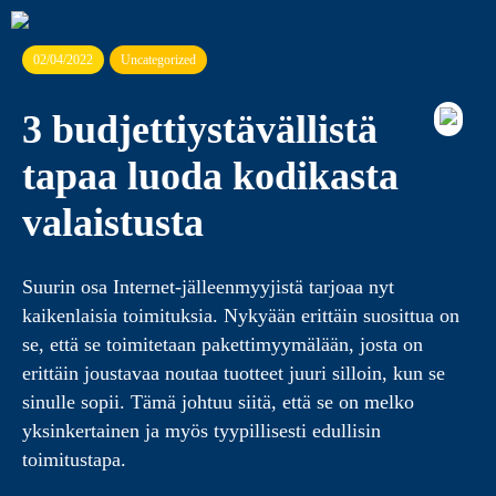
02/04/2022
Uncategorized
3 budjettiystävällistä
tapaa luoda kodikasta
valaistusta
Suurin osa Internet-jälleenmyyjistä tarjoaa nyt
kaikenlaisia toimituksia. Nykyään erittäin suosittua on
se, että se toimitetaan pakettimyymälään, josta on
erittäin joustavaa noutaa tuotteet juuri silloin, kun se
sinulle sopii. Tämä johtuu siitä, että se on melko
yksinkertainen ja myös tyypillisesti edullisin
toimitustapa.