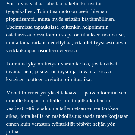
Voit myös yrittää lähettää paketin kotiisi tai
työpaikallesi. Toimitusmuoto on usein hieman
pippurisempi, mutta myös erittäin käytännöllinen.
Useimmissa tapauksissa kuitenkin helpoimmin
ostettavissa oleva toimitustapa on tilauksen nouto itse,
mutta tämä ratkaisu edellyttää, että olet fyysisesti aivan
verkkokaupan osoitteen vieressä.
Toimituskyky on tietysti varsin tärkeä, jos tarvitset
tavaraa heti, ja siksi on täysin järkevää tarkistaa
kyseisen tuotteen arvioitu toimitusaika.
Monet Internet-yritykset takaavat 1 päivän toimituksen
monille kaupan tuotteille, mutta jotka kuitenkin
vaativat, että tapahtuma tallennetaan ennen tarkkaa
aikaa, jotta heillä on mahdollisuus saada tuote korjataan
ennen kuin varaston työntekijät pitävät neljän yön
juttua.