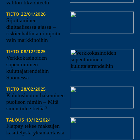
välitön likviditeetti
TIETO
22/01/2026
Sijoittaminen
digitaalisessa ajassa –
riskienhallinta ei rajoitu
vain markkinoihin
TIETO
08/12/2025
Verkkokasinoiden
sopeutuminen
kuluttajatrendeihin
Suomessa
TIETO
28/02/2025
Kulutusluoton hakeminen
puolison nimiin – Mitä
sinun tulee tietää?
TALOUS
13/12/2024
Flatpay tekee maksujen
käsittelystä yksinkertaista