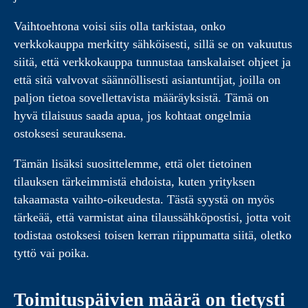
Vaihtoehtona voisi siis olla tarkistaa, onko
verkkokauppa merkitty sähköisesti, sillä se on vakuutus
siitä, että verkkokauppa tunnustaa tanskalaiset ohjeet ja
että sitä valvovat säännöllisesti asiantuntijat, joilla on
paljon tietoa sovellettavista määräyksistä. Tämä on
hyvä tilaisuus saada apua, jos kohtaat ongelmia
ostoksesi seurauksena.
Tämän lisäksi suosittelemme, että olet tietoinen
tilauksen tärkeimmistä ehdoista, kuten yrityksen
takaamasta vaihto-oikeudesta. Tästä syystä on myös
tärkeää, että varmistat aina tilaussähköpostisi, jotta voit
todistaa ostoksesi toisen kerran riippumatta siitä, oletko
tyttö vai poika.
Toimituspäivien määrä on tietysti