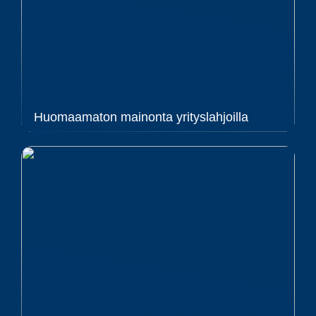
Huomaamaton mainonta yrityslahjoilla