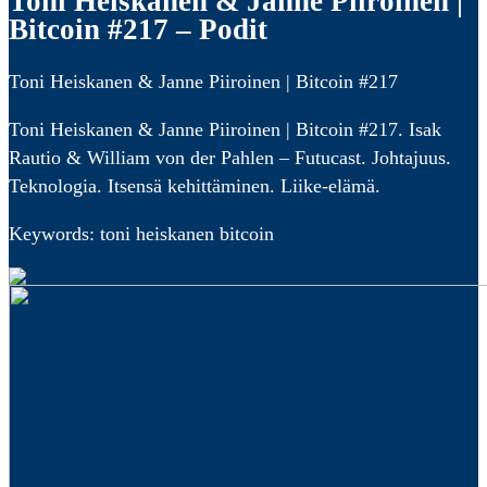
Toni Heiskanen & Janne Piiroinen |
Bitcoin #217 – Podit
Toni Heiskanen & Janne Piiroinen | Bitcoin #217
Toni Heiskanen & Janne Piiroinen | Bitcoin #217. Isak
Rautio & William von der Pahlen – Futucast. Johtajuus.
Teknologia. Itsensä kehittäminen. Liike-elämä.
Keywords: toni heiskanen bitcoin