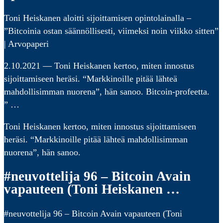
Toni Heiskanen aloitti sijoittamisen opintolainalla –
”Bitcoinia ostan säännöllisesti, viimeksi noin viikko sitten”
| Arvopaperi
2.10.2021 — Toni Heiskanen kertoo, miten innostus
sijoittamiseen heräsi. “Markkinoille pitää lähteä
mahdollisimman nuorena”, hän sanoo. Bitcoin-profeetta.
” …
Toni Heiskanen kertoo, miten innostus sijoittamiseen
heräsi. “Markkinoille pitää lähteä mahdollisimman
nuorena”, hän sanoo.
#neuvottelija 96 – Bitcoin Avain
vapauteen (Toni Heiskanen …
#neuvottelija 96 – Bitcoin Avain vapauteen (Toni