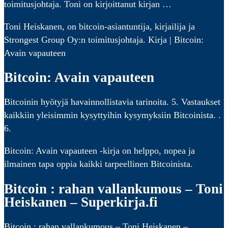
toimitusjohtaja. Toni on kirjoittanut kirjan …
Toni Heiskanen, on bitcoin-asiantuntija, kirjailija ja
Strongest Group Oy:n toimitusjohtaja. Kirja | Bitcoin:
Avain vapauteen
Bitcoin: Avain vapauteen
Bitcoinin hyötyjä havainnollistavia tarinoita. 5. Vastaukset
kaikkiin yleisimmin kysyttyihin kysymyksiin Bitcoinista. ​.
6.
Bitcoin: Avain vapauteen -kirja on helppo, nopea ja
ilmainen tapa oppia kaikki tarpeellinen Bitcoinista.
Bitcoin : rahan vallankumous – Toni
Heiskanen – Superkirja.fi
Bitcoin : rahan vallankumous – Toni Heiskanen –