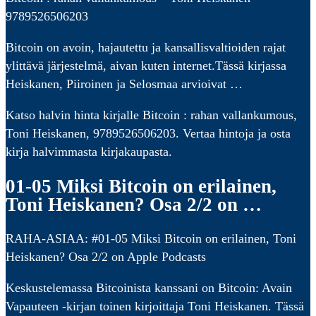
9789526506203
Bitcoin on avoin, hajautettu ja kansallisvaltioiden rajat
ylittävä järjestelmä, aivan kuten internet.Tässä kirjassa
Heiskanen, Piiroinen ja Selosmaa arvioivat …
Katso halvin hinta kirjalle Bitcoin : rahan vallankumous,
Toni Heiskanen, 9789526506203. Vertaa hintoja ja osta
kirja halvimmasta kirjakaupasta.
01-05 Miksi Bitcoin on erilainen,
Toni Heiskanen? Osa 2/2 on …
‎RAHA-ASIAA: #01-05 Miksi Bitcoin on erilainen, Toni
Heiskanen? Osa 2/2 on Apple Podcasts
Keskustelemassa Bitcoinista kanssani on Bitcoin: Avain
Vapauteen -kirjan toinen kirjoittaja Toni Heiskanen. Tässä