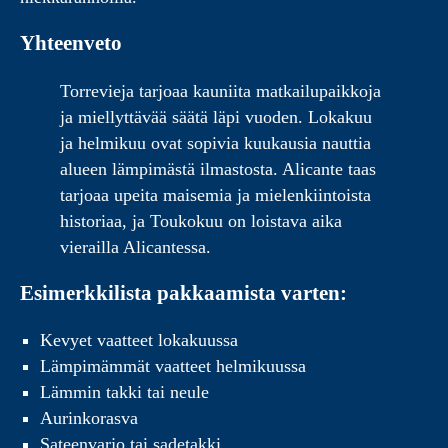
Yhteenveto
Torrevieja tarjoaa kauniita matkailupaikkoja
ja miellyttävää säätä läpi vuoden. Lokakuu
ja helmikuu ovat sopivia kuukausia nauttia
alueen lämpimästä ilmastosta. Alicante taas
tarjoaa upeita maisemia ja mielenkiintoista
historiaa, ja Toukokuu on loistava aika
vierailla Alicantessa.
Esimerkkilista pakkaamista varten:
Kevyet vaatteet lokakuussa
Lämpimämmät vaatteet helmikuussa
Lämmin takki tai neule
Aurinkorasva
Sateenvarjo tai sadetakki