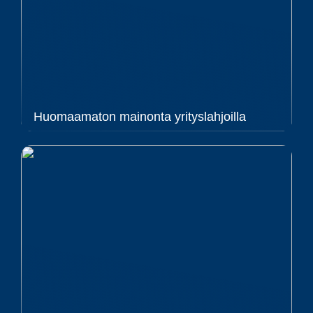
Huomaamaton mainonta yrityslahjoilla