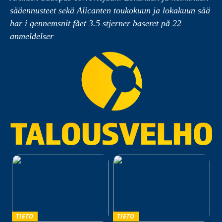
sääennusteet sekä Alicanten toukokuun ja lokakuun sää
har i gennemsnit fået
3.5
stjerner baseret på
22
anmeldelser
TIETO
TIETO