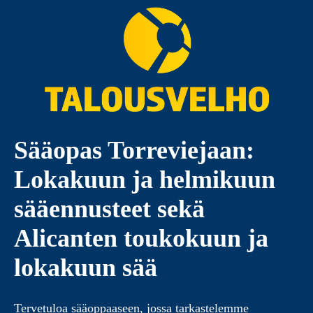
Sääopas Torreviejaan:
Lokakuun ja helmikuun
sääennusteet sekä
Alicanten toukokuun ja
lokakuun sää
Tervetuloa sääoppaaseen, jossa tarkastelemme