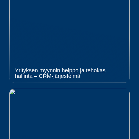
Yrityksen myynnin helppo ja tehokas
hallinta – CRM-järjestelmä