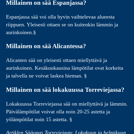
Millainen on sää Espanjassa?
Espanjassa sää voi olla hyvin vaihtelevaa alueesta
riippuen. Yleisesti ottaen se on kuitenkin lämmin ja
aurinkoinen.§
Millainen on sää Alicantessa?
Alicanten sää on yleisesti ottaen miellyttävä ja
aurinkoinen. Kesäkuukausina lämpötilat ovat korkeita
ja talvella ne voivat laskea hieman. §
Millainen on sää lokakuussa Torreviejassa?
Lokakuussa Torreviejassa sää on miellyttävä ja lämmin.
Päivälämpötilat voivat olla noin 20-25 astetta ja
yölämpötilat noin 15 astetta. §
Artiklen Sääopas Torreviejaan: Lokakuun ja helmikuun