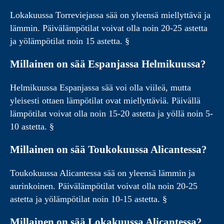
Lokakuussa Torreviejassa sää on yleensä miellyttävä ja
lämmin. Päivälämpötilat voivat olla noin 20-25 astetta
ja yölämpötilat noin 15 astetta. §
Millainen on sää Espanjassa Helmikuussa?
Helmikuussa Espanjassa sää voi olla viileä, mutta
yleisesti ottaen lämpötilat ovat miellyttäviä. Päivällä
lämpötilat voivat olla noin 15-20 astetta ja yöllä noin 5-
10 astetta. §
Millainen on sää Toukokuussa Alicantessa?
Toukokuussa Alicantessa sää on yleensä lämmin ja
aurinkoinen. Päivälämpötilat voivat olla noin 20-25
astetta ja yölämpötilat noin 10-15 astetta. §
Millainen on sää Lokakuussa Alicantessa?