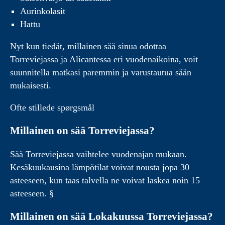
Aurinkolasit
Hattu
Nyt kun tiedät, millainen sää sinua odottaa
Torreviejassa ja Alicantessa eri vuodenaikoina, voit
suunnitella matkasi paremmin ja varustautua sään
mukaisesti.
Ofte stillede spørgsmål
Millainen on sää Torreviejassa?
Sää Torreviejassa vaihtelee vuodenajan mukaan.
Kesäkuukausina lämpötilat voivat nousta jopa 30
asteeseen, kun taas talvella ne voivat laskea noin 15
asteeseen. §
Millainen on sää Lokakuussa Torreviejassa?