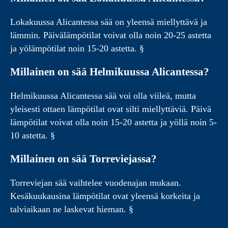
Lokakuussa Alicantessa sää on yleensä miellyttävä ja
lämmin. Päivälämpötilat voivat olla noin 20-25 astetta
ja yölämpötilat noin 15-20 astetta. §
Millainen on sää Helmikuussa Alicantessa?
Helmikuussa Alicantessa sää voi olla viileä, mutta
yleisesti ottaen lämpötilat ovat silti miellyttäviä. Päivä
lämpötilat voivat olla noin 15-20 astetta ja yöllä noin 5-
10 astetta. §
Millainen on sää Torreviejassa?
Torreviejan sää vaihtelee vuodenajan mukaan.
Kesäkuukausina lämpötilat ovat yleensä korkeita ja
talviaikaan ne laskevat hieman. §