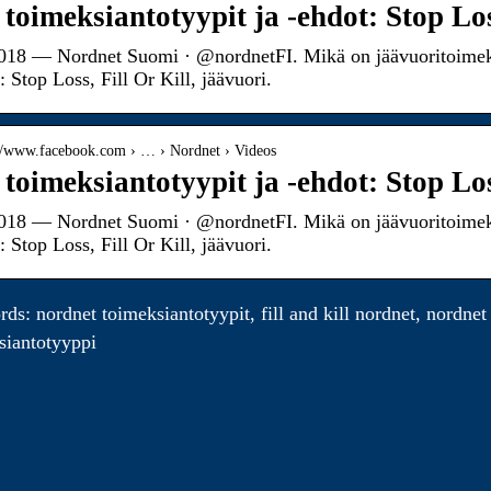
 toimeksiantotyypit ja -ehdot: Stop Lo
018 — Nordnet Suomi · @nordnetFI. Mikä on jäävuoritoimeks
: Stop Loss, Fill Or Kill, jäävuori.
://www.facebook.com › … › Nordnet › Videos
 toimeksiantotyypit ja -ehdot: Stop Lo
018 — Nordnet Suomi · @nordnetFI. Mikä on jäävuoritoimeks
: Stop Loss, Fill Or Kill, jäävuori.
s: nordnet toimeksiantotyypit, fill and kill nordnet, nordnet fi
siantotyyppi