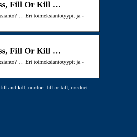
ss, Fill Or Kill …
ianto? … Eri toimeksiantotyypit ja -
ss, Fill Or Kill …
ianto? … Eri toimeksiantotyypit ja -
ll and kill, nordnet fill or kill, nordnet