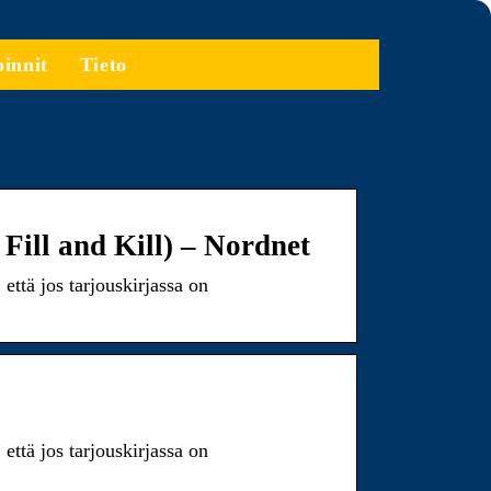
oinnit
Tieto
 Fill and Kill) – Nordnet
että jos tarjouskirjassa on
että jos tarjouskirjassa on