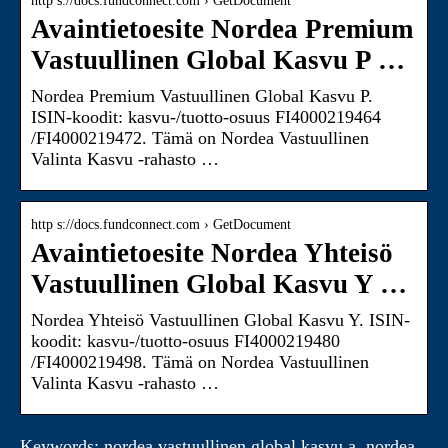
http s://docs.fundconnect.com › GetDocument
Avaintietoesite Nordea Premium
Vastuullinen Global Kasvu P …
Nordea Premium Vastuullinen Global Kasvu P.
ISIN-koodit: kasvu-/tuotto-osuus FI4000219464
/FI4000219472. Tämä on Nordea Vastuullinen
Valinta Kasvu -rahasto …
http s://docs.fundconnect.com › GetDocument
Avaintietoesite Nordea Yhteisö
Vastuullinen Global Kasvu Y …
Nordea Yhteisö Vastuullinen Global Kasvu Y. ISIN-
koodit: kasvu-/tuotto-osuus FI4000219480
/FI4000219498. Tämä on Nordea Vastuullinen
Valinta Kasvu -rahasto …
Keywords: nordea vastuullinen global kasvu a, nordea