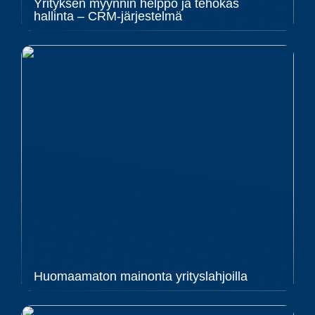
Yrityksen myynnin helppo ja tehokas
hallinta – CRM-järjestelmä
Huomaamaton mainonta yrityslahjoilla