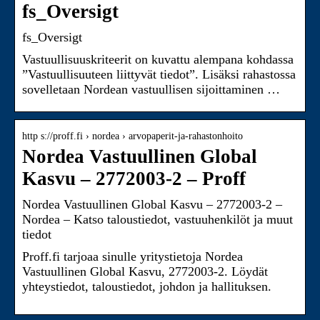
fs_Oversigt
fs_Oversigt
Vastuullisuuskriteerit on kuvattu alempana kohdassa
”Vastuullisuuteen liittyvät tiedot”. Lisäksi rahastossa
sovelletaan Nordean vastuullisen sijoittaminen …
http s://proff.fi › nordea › arvopaperit-ja-rahastonhoito
Nordea Vastuullinen Global
Kasvu – 2772003-2 – Proff
Nordea Vastuullinen Global Kasvu – 2772003-2 –
Nordea – Katso taloustiedot, vastuuhenkilöt ja muut
tiedot
Proff.fi tarjoaa sinulle yritystietoja Nordea
Vastuullinen Global Kasvu, 2772003-2. Löydät
yhteystiedot, taloustiedot, johdon ja hallituksen.