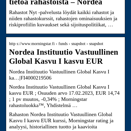
tietoa rahastoista – Nordea
Rahastot Nyt -palvelusta löydät kaikki rahastot ja
niiden rahastokurssit, rahastojen ominaisuuksien ja
riskiprofiilin kuvaukset sekä sijoituspolitiikat, …
http s://www.morningstar.fi › funds › snapshot › snapshot
Nordea Instituutio Vastuullinen
Global Kasvu I kasvu EUR
Nordea Instituutio Vastuullinen Global Kasvu I
ka…|FI4000219506
Nordea Instituutio Vastuullinen Global Kasvu I
kasvu EUR ; Osuuden arvo 17.02.2023, EUR 14,74
; 1 pv muutos, -0,34% ; Morningstar
rahastoluokka™, Yhdistelmä …
Rahaston Nordea Instituutio Vastuullinen Global
Kasvu I kasvu EUR kurssi, Morningstar rating ja
analyysi, historiallinen tuotto ja kaavioita