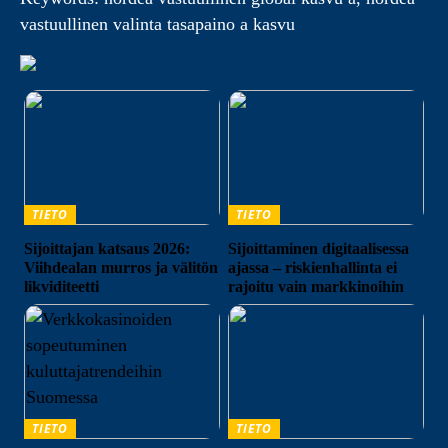
vastuullinen valinta tasapaino a kasvu
TIETO
TIETO
Sijoittajan katsaus 2026:
Sijoittaminen digitaalisessa
Viihdealan murros ja välitön
ajassa – riskienhallinta ei
likviditeetti
rajoitu vain markkinoihin
TIETO
TIETO