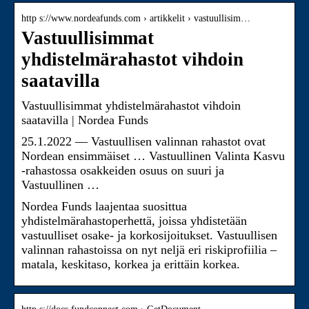
http s://www.nordeafunds.com › artikkelit › vastuullisim…
Vastuullisimmat
yhdistelmärahastot vihdoin
saatavilla
Vastuullisimmat yhdistelmärahastot vihdoin
saatavilla | Nordea Funds
25.1.2022 — Vastuullisen valinnan rahastot ovat
Nordean ensimmäiset … Vastuullinen Valinta Kasvu
-rahastossa osakkeiden osuus on suuri ja
Vastuullinen …
Nordea Funds laajentaa suosittua
yhdistelmärahastoperhettä, joissa yhdistetään
vastuulliset osake- ja korkosijoitukset. Vastuullisen
valinnan rahastoissa on nyt neljä eri riskiprofiilia –
matala, keskitaso, korkea ja erittäin korkea.