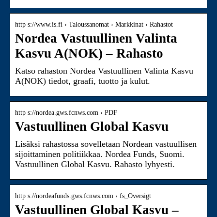
http s://www.is.fi › Taloussanomat › Markkinat › Rahastot
Nordea Vastuullinen Valinta
Kasvu A(NOK) – Rahasto
Katso rahaston Nordea Vastuullinen Valinta Kasvu
A(NOK) tiedot, graafi, tuotto ja kulut.
http s://nordea.gws.fcnws.com › PDF
Vastuullinen Global Kasvu
Lisäksi rahastossa sovelletaan Nordean vastuullisen
sijoittaminen politiikkaa. Nordea Funds, Suomi.
Vastuullinen Global Kasvu. Rahasto lyhyesti.
http s://nordeafunds.gws.fcnws.com › fs_Oversigt
Vastuullinen Global Kasvu –