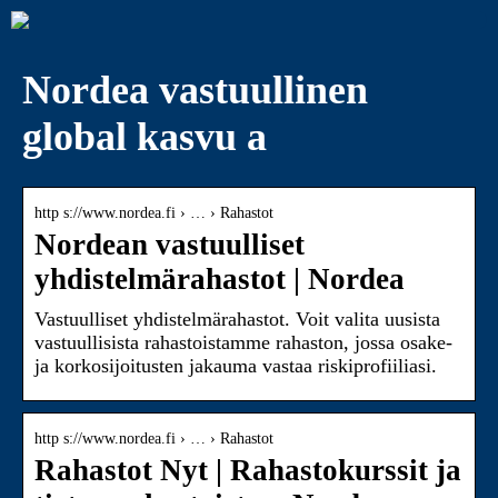
Nordea vastuullinen
global kasvu a
http s://www.nordea.fi › … › Rahastot
Nordean vastuulliset
yhdistelmärahastot | Nordea
Vastuulliset yhdistelmärahastot. Voit valita uusista
vastuullisista rahastoistamme rahaston, jossa osake-
ja korkosijoitusten jakauma vastaa riskiprofiiliasi.
http s://www.nordea.fi › … › Rahastot
Rahastot Nyt | Rahastokurssit ja