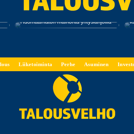
E
Huomaamaton mainonta yrityslahjoilla
k
lous
Liiketoiminta
Perhe
Asuminen
Invest