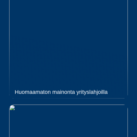
Huomaamaton mainonta yrityslahjoilla