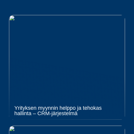
Yrityksen myynnin helppo ja tehokas
hallinta – CRM-järjestelmä