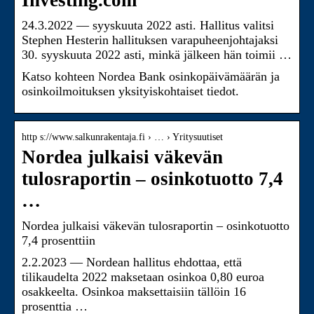
Investing.com
24.3.2022 — syyskuuta 2022 asti. Hallitus valitsi
Stephen Hesterin hallituksen varapuheenjohtajaksi
30. syyskuuta 2022 asti, minkä jälkeen hän toimii …
Katso kohteen Nordea Bank osinkopäivämäärän ja
osinkoilmoituksen yksityiskohtaiset tiedot.
http s://www.salkunrakentaja.fi › … › Yritysuutiset
Nordea julkaisi väkevän
tulosraportin – osinkotuotto 7,4
…
Nordea julkaisi väkevän tulosraportin – osinkotuotto
7,4 prosenttiin
2.2.2023 — Nordean hallitus ehdottaa, että
tilikaudelta 2022 maksetaan osinkoa 0,80 euroa
osakkeelta. Osinkoa maksettaisiin tällöin 16
prosenttia …