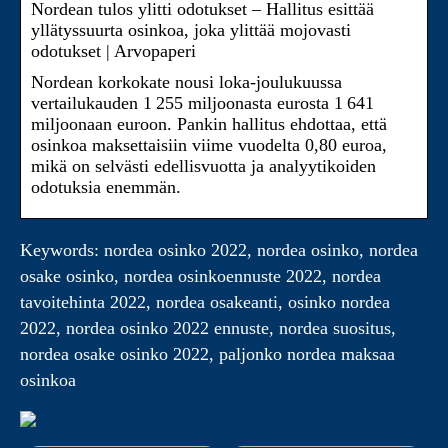
Nordean tulos ylitti odotukset – Hallitus esittää
yllätyssuurta osinkoa, joka ylittää mojovasti
odotukset | Arvopaperi
Nordean korkokate nousi loka-joulukuussa
vertailukauden 1 255 miljoonasta eurosta 1 641
miljoonaan euroon. Pankin hallitus ehdottaa, että
osinkoa maksettaisiin viime vuodelta 0,80 euroa,
mikä on selvästi edellisvuotta ja analyytikoiden
odotuksia enemmän.
Keywords: nordea osinko 2022, nordea osinko, nordea
osake osinko, nordea osinkoennuste 2022, nordea
tavoitehinta 2022, nordea osakeanti, osinko nordea
2022, nordea osinko 2022 ennuste, nordea suositus,
nordea osake osinko 2022, paljonko nordea maksaa
osinkoa