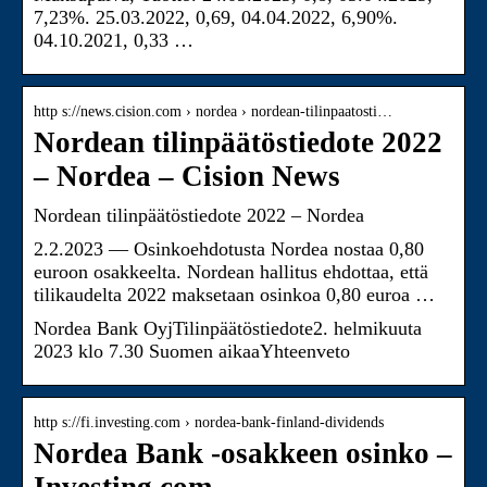
7,23%. 25.03.2022, 0,69, 04.04.2022, 6,90%.
04.10.2021, 0,33 …
http s://news.cision.com › nordea › nordean-tilinpaatosti…
Nordean tilinpäätöstiedote 2022
– Nordea – Cision News
Nordean tilinpäätöstiedote 2022 – Nordea
2.2.2023 — Osinkoehdotusta Nordea nostaa 0,80
euroon osakkeelta. Nordean hallitus ehdottaa, että
tilikaudelta 2022 maksetaan osinkoa 0,80 euroa …
Nordea Bank OyjTilinpäätöstiedote2. helmikuuta
2023 klo 7.30 Suomen aikaaYhteenveto
http s://fi.investing.com › nordea-bank-finland-dividends
Nordea Bank -osakkeen osinko –