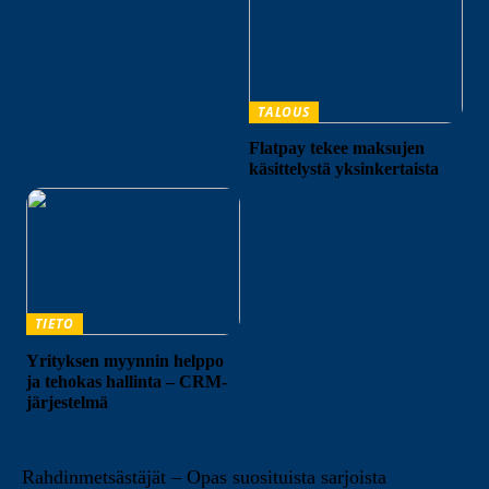
TALOUS
Flatpay tekee maksujen
käsittelystä yksinkertaista
TIETO
Yrityksen myynnin helppo
ja tehokas hallinta – CRM-
järjestelmä
Rahdinmetsästäjät – Opas suosituista sarjoista