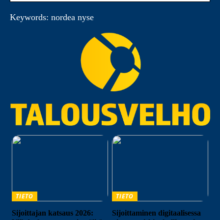
Keywords: nordea nyse
TIETO
TIETO
Sijoittajan katsaus 2026:
Sijoittaminen digitaalisessa