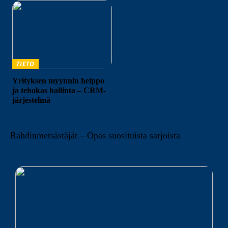
TIETO
Yrityksen myynnin helppo
ja tehokas hallinta – CRM-
järjestelmä
Rahdinmetsästäjät – Opas suosituista sarjoista