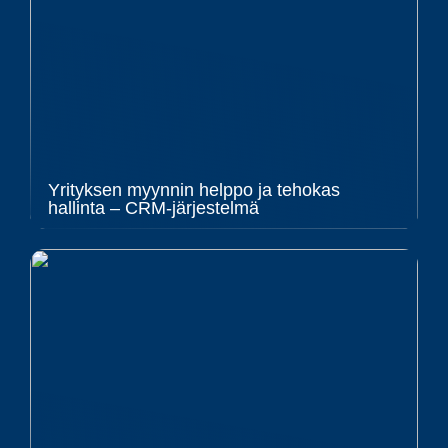
Yrityksen myynnin helppo ja tehokas
hallinta – CRM-järjestelmä