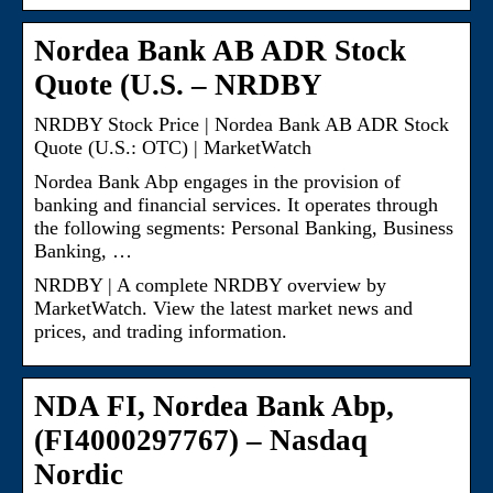
Nordea Bank AB ADR Stock
Quote (U.S. – NRDBY
NRDBY Stock Price | Nordea Bank AB ADR Stock
Quote (U.S.: OTC) | MarketWatch
Nordea Bank Abp engages in the provision of
banking and financial services. It operates through
the following segments: Personal Banking, Business
Banking, …
NRDBY | A complete NRDBY overview by
MarketWatch. View the latest market news and
prices, and trading information.
NDA FI, Nordea Bank Abp,
(FI4000297767) – Nasdaq
Nordic