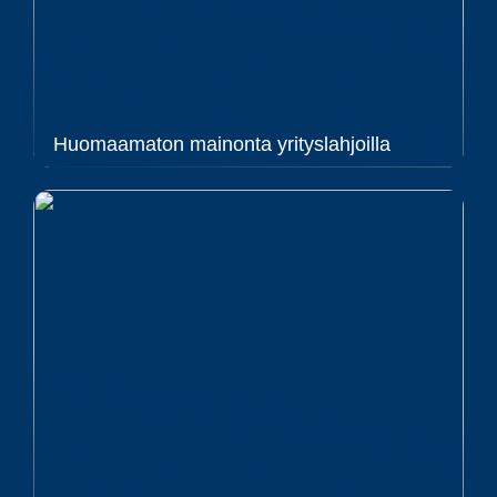
Huomaamaton mainonta yrityslahjoilla