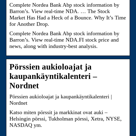
Complete Nordea Bank Abp stock information by
Barron’s. View real-time NDA. … The Stock
Market Has Had a Heck of a Bounce. Why It’s Time
for Another Drop.
Complete Nordea Bank Abp stock information by
Barron’s. View real-time NDA.FI stock price and
news, along with industry-best analysis.
Pörssien aukioloajat ja
kaupankäyntikalenteri –
Nordnet
Pörssien aukioloajat ja kaupankäyntikalenteri |
Nordnet
Katso miten pörssit ja markkinat ovat auki –
Helsingin pörssi, Tukholman pörssi, Xetra, NYSE,
NASDAQ ym.