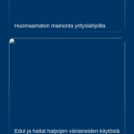
Huomaamaton mainonta yrityslahjoilla
Edut ja haitat halpojen väriaineiden käytöstä