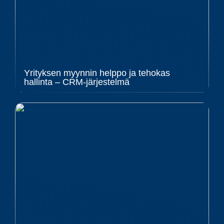
Yrityksen myynnin helppo ja tehokas
hallinta – CRM-järjestelmä