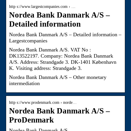
http s://www.largestcompanies.com › …
Nordea Bank Danmark A/S –
Detailed information
Nordea Bank Danmark A/S – Detailed information –
Largestcompanies
Nordea Bank Danmark A/S. VAT No :
DK13522197. Company: Nordea Bank Danmark
A/S. Address: Strandgade 3. DK-1401 København
K. Visiting address: Strandgade 3.
Nordea Bank Danmark A/S – Other monetary
intermediation
http s://www.prodenmark.com › norde…
Nordea Bank Danmark A/S –
ProDenmark
Nordea Bank Danmark A/S