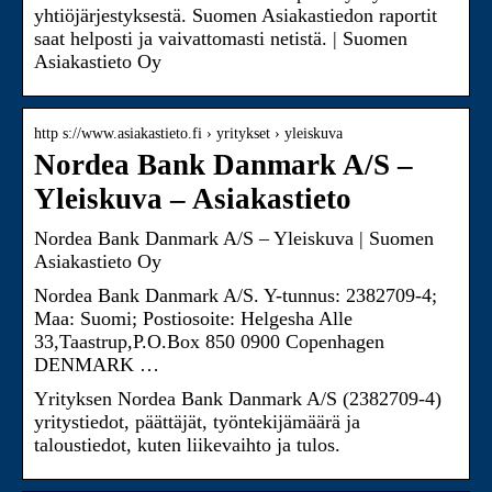
yhtiöjärjestyksestä. Suomen Asiakastiedon raportit
saat helposti ja vaivattomasti netistä. | Suomen
Asiakastieto Oy
http s://www.asiakastieto.fi › yritykset › yleiskuva
Nordea Bank Danmark A/S –
Yleiskuva – Asiakastieto
Nordea Bank Danmark A/S – Yleiskuva | Suomen
Asiakastieto Oy
Nordea Bank Danmark A/S. Y-tunnus: 2382709-4;
Maa: Suomi; Postiosoite: Helgesha Alle
33,Taastrup,P.O.Box 850 0900 Copenhagen
DENMARK …
Yrityksen Nordea Bank Danmark A/S (2382709-4)
yritystiedot, päättäjät, työntekijämäärä ja
taloustiedot, kuten liikevaihto ja tulos.