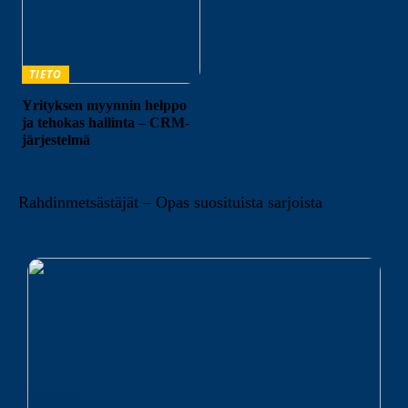
TIETO
Yrityksen myynnin helppo
ja tehokas hallinta – CRM-
järjestelmä
Rahdinmetsästäjät – Opas suosituista sarjoista