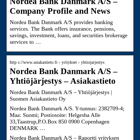
Nordea Bank Danmark A/S –
Company Profile and News
Nordea Bank Danmark A/S provides banking
services. The Bank offers insurance, pensions,
savings, investment, loans, and securities brokerage
services to …
http s://www.asiakastieto.fi › yritykset › yhtiojarjestys
Nordea Bank Danmark A/S –
Yhtiöjärjestys – Asiakastieto
Nordea Bank Danmark A/S – Yhtiöjärjestys |
Suomen Asiakastieto Oy
Nordea Bank Danmark A/S. Y-tunnus: 2382709-4;
Maa: Suomi; Postiosoite: Helgesha Alle
33,Taastrup,P.O.Box 850 0900 Copenhagen
DENMARK …
Nordea Bank Danmark A/S – Raportti yrityksen