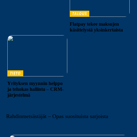
TALOUS
Flatpay tekee maksujen
käsittelystä yksinkertaista
TIETO
Yrityksen myynnin helppo
ja tehokas hallinta – CRM-
järjestelmä
Rahdinmetsästäjät – Opas suosituista sarjoista