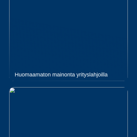
Huomaamaton mainonta yrityslahjoilla