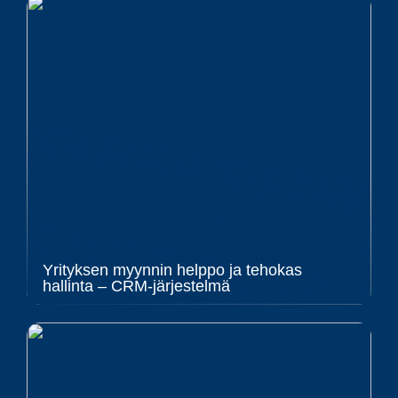
Yrityksen myynnin helppo ja tehokas
hallinta – CRM-järjestelmä