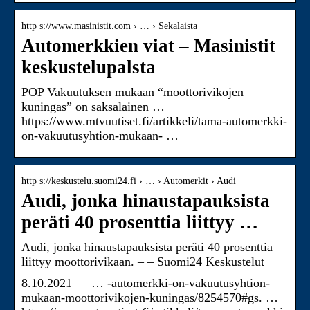
http s://www.masinistit.com › … › Sekalaista
Automerkkien viat – Masinistit
keskustelupalsta
POP Vakuutuksen mukaan “moottorivikojen
kuningas” on saksalainen …
https://www.mtvuutiset.fi/artikkeli/tama-automerkki-
on-vakuutusyhtion-mukaan- …
http s://keskustelu.suomi24.fi › … › Automerkit › Audi
Audi, jonka hinaustapauksista
peräti 40 prosenttia liittyy …
Audi, jonka hinaustapauksista peräti 40 prosenttia
liittyy moottorivikaan. – – Suomi24 Keskustelut
8.10.2021 — … -automerkki-on-vakuutusyhtion-
mukaan-moottorivikojen-kuningas/8254570#gs. …