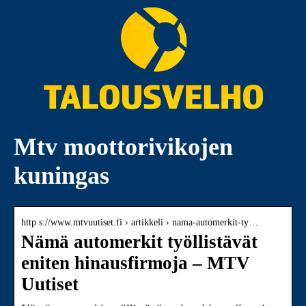
Mtv moottorivikojen
kuningas
http s://www.mtvuutiset.fi › artikkeli › nama-automerkit-ty…
Nämä automerkit työllistävät
eniten hinausfirmoja – MTV
Uutiset