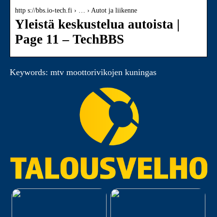
http s://bbs.io-tech.fi › … › Autot ja liikenne
Yleistä keskustelua autoista |
Page 11 – TechBBS
Keywords: mtv moottorivikojen kuningas