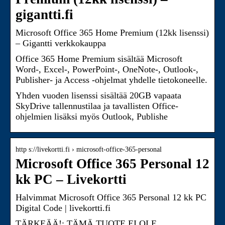
gigantti.fi
Microsoft Office 365 Home Premium (12kk lisenssi)
– Gigantti verkkokauppa
Office 365 Home Premium sisältää Microsoft
Word-, Excel-, PowerPoint-, OneNote-, Outlook-,
Publisher- ja Access -ohjelmat yhdelle tietokoneelle.
Yhden vuoden lisenssi sisältää 20GB vapaata
SkyDrive tallennustilaa ja tavallisten Office-
ohjelmien lisäksi myös Outlook, Publishe
http s://livekortti.fi › microsoft-office-365-personal
Microsoft Office 365 Personal 12
kk PC – Livekortti
Halvimmat Microsoft Office 365 Personal 12 kk PC
Digital Code | livekortti.fi
TÄRKEÄÄ!: TÄMÄ TUOTE EI OLE