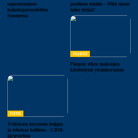
sopeutuminen
puolison nimiin – Mitä sinun
kuluttajatrendeihin
tulee tietää?
Suomessa
TALOUS
Flatpay tekee maksujen
käsittelystä yksinkertaista
TIETO
Yrityksen myynnin helppo
ja tehokas hallinta – CRM-
järjestelmä