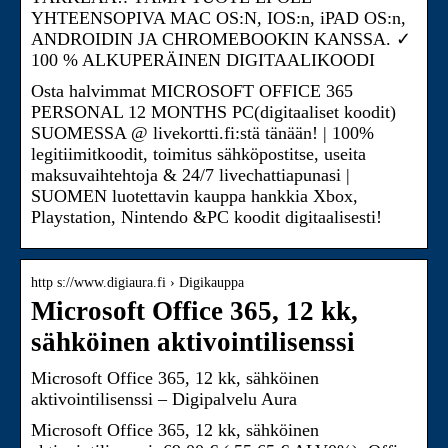
YHTEENSOPIVA MAC OS:N, IOS:n, iPAD OS:n,
ANDROIDIN JA CHROMEBOOKIN KANSSA. ✓
100 % ALKUPERÄINEN DIGITAALIKOODI
Osta halvimmat MICROSOFT OFFICE 365
PERSONAL 12 MONTHS PC(digitaaliset koodit)
SUOMESSA @ livekortti.fi:stä tänään! | 100%
legitiimitkoodit, toimitus sähköpostitse, useita
maksuvaihtehtoja & 24/7 livechattiapunasi |
SUOMEN luotettavin kauppa hankkia Xbox,
Playstation, Nintendo &PC koodit digitaalisesti!
http s://www.digiaura.fi › Digikauppa
Microsoft Office 365, 12 kk,
sähköinen aktivointilisenssi
Microsoft Office 365, 12 kk, sähköinen
aktivointilisenssi – Digipalvelu Aura
Microsoft Office 365, 12 kk, sähköinen