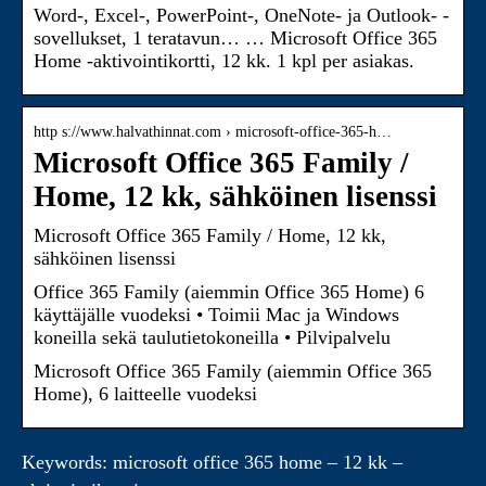
Word-, Excel-, PowerPoint-, OneNote- ja Outlook- -
sovellukset, 1 teratavun… … Microsoft Office 365
Home -aktivointikortti, 12 kk. 1 kpl per asiakas.
http s://www.halvathinnat.com › microsoft-office-365-h…
Microsoft Office 365 Family /
Home, 12 kk, sähköinen lisenssi
Microsoft Office 365 Family / Home, 12 kk,
sähköinen lisenssi
Office 365 Family (aiemmin Office 365 Home) 6
käyttäjälle vuodeksi • Toimii Mac ja Windows
koneilla sekä taulutietokoneilla • Pilvipalvelu
Microsoft Office 365 Family (aiemmin Office 365
Home), 6 laitteelle vuodeksi
Keywords: microsoft office 365 home – 12 kk –