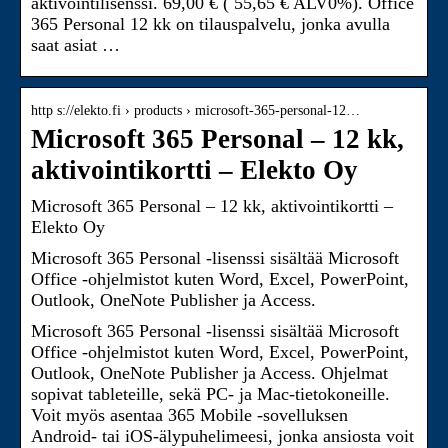
aktivointilisenssi. 69,00 € ( 55,65 € ALV0%). Office
365 Personal 12 kk on tilauspalvelu, jonka avulla
saat asiat …
http s://elekto.fi › products › microsoft-365-personal-12…
Microsoft 365 Personal – 12 kk,
aktivointikortti – Elekto Oy
Microsoft 365 Personal – 12 kk, aktivointikortti –
Elekto Oy
Microsoft 365 Personal -lisenssi sisältää Microsoft
Office -ohjelmistot kuten Word, Excel, PowerPoint,
Outlook, OneNote Publisher ja Access.
Microsoft 365 Personal -lisenssi sisältää Microsoft
Office -ohjelmistot kuten Word, Excel, PowerPoint,
Outlook, OneNote Publisher ja Access. Ohjelmat
sopivat tableteille, sekä PC- ja Mac-tietokoneille.
Voit myös asentaa 365 Mobile -sovelluksen
Android- tai iOS-älypuhelimeesi, jonka ansiosta voit