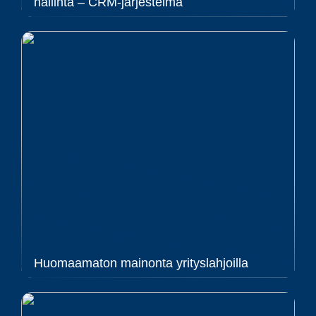
hallinta – CRM-järjestelmä
Huomaamaton mainonta yrityslahjoilla