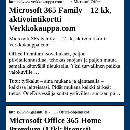
http s://www.verkkokauppa.com › … › Microsoft Office
Microsoft 365 Family – 12 kk,
aktivointikortti –
Verkkokauppa.com
Microsoft 365 Family – 12 kk, aktivointikortti –
Verkkokauppa.com
Office Premium -sovellukset, paljon
pilvitallennustilaa, tehokas suojaus ja paljon muuta
samalla kätevällä tilauksella. Yksi turvallinen paikka
valokuville …
Tutut työkalut – aina mukana ja ajantasalla –
kaikissa laitteissasi. Pidät mukana kaikki tärkeät
tietosi OneDrivessä ja soitat ystävillesi suoraan pu…
http s://www.gigantti.fi › … › Office-ohjelmistot
Microsoft Office 365 Home
Premium (12kk lisenssi) –