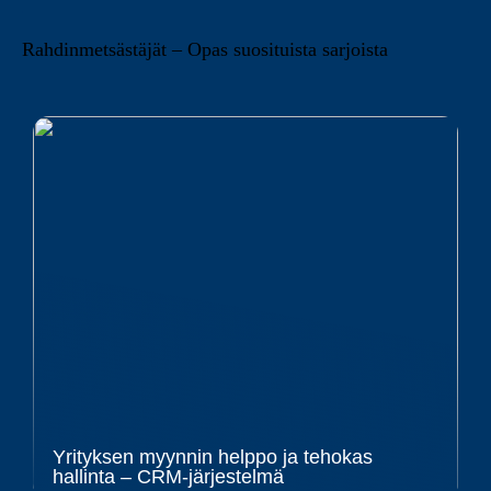
Rahdinmetsästäjät – Opas suosituista sarjoista
Yrityksen myynnin helppo ja tehokas
hallinta – CRM-järjestelmä