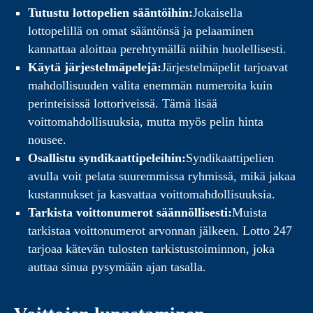
Tutustu lottopelien sääntöihin:
Jokaisella
lottopelillä on omat sääntönsä ja pelaaminen
kannattaa aloittaa perehtymällä niihin huolellisesti.
Käytä järjestelmäpelejä:
Järjestelmäpelit tarjoavat
mahdollisuuden valita enemmän numeroita kuin
perinteisissä lottoriveissä. Tämä lisää
voittomahdollisuuksia, mutta myös pelin hinta
nousee.
Osallistu syndikaattipeleihin:
Syndikaattipelien
avulla voit pelata suuremmissa ryhmissä, mikä jakaa
kustannukset ja kasvattaa voittomahdollisuuksia.
Tarkista voittonumerot säännöllisesti:
Muista
tarkistaa voittonumerot arvonnan jälkeen. Lotto 247
tarjoaa kätevän tulosten tarkistustoiminnon, joka
auttaa sinua pysymään ajan tasalla.