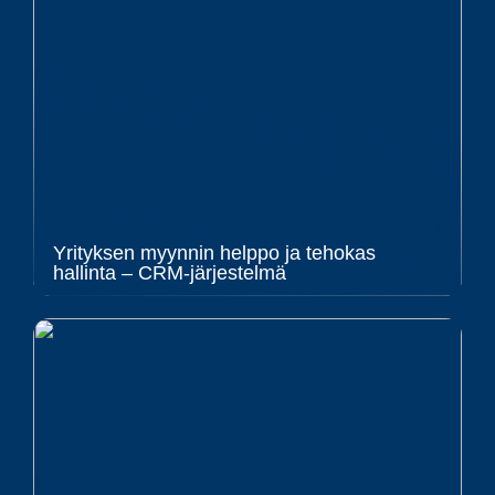
Yrityksen myynnin helppo ja tehokas
hallinta – CRM-järjestelmä