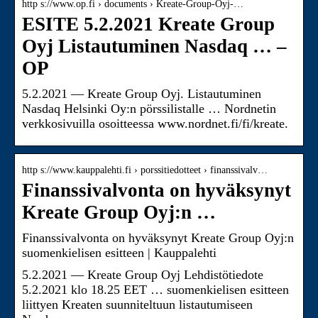
http s://www.op.fi › documents › Kreate-Group-Oyj-…
ESITE 5.2.2021 Kreate Group
Oyj Listautuminen Nasdaq … –
OP
5.2.2021 — Kreate Group Oyj. Listautuminen
Nasdaq Helsinki Oy:n pörssilistalle … Nordnetin
verkkosivuilla osoitteessa www.nordnet.fi/fi/kreate.
http s://www.kauppalehti.fi › porssitiedotteet › finanssivalv…
Finanssivalvonta on hyväksynyt
Kreate Group Oyj:n …
Finanssivalvonta on hyväksynyt Kreate Group Oyj:n
suomenkielisen esitteen | Kauppalehti
5.2.2021 — Kreate Group Oyj Lehdistötiedote
5.2.2021 klo 18.25 EET … suomenkielisen esitteen
liittyen Kreaten suunniteltuun listautumiseen