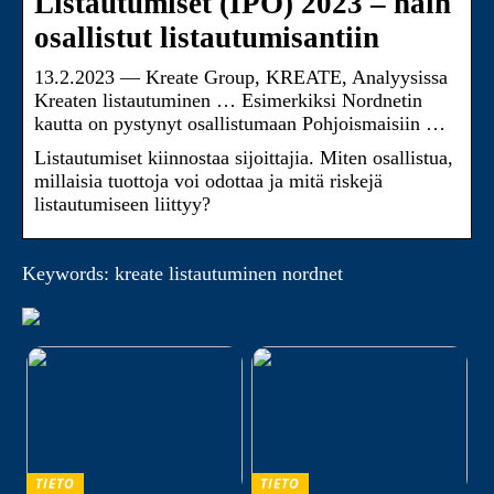
Listautumiset (IPO) 2023 – näin
osallistut listautumisantiin
13.2.2023 — Kreate Group, KREATE, Analyysissa
Kreaten listautuminen … Esimerkiksi Nordnetin
kautta on pystynyt osallistumaan Pohjoismaisiin …
Listautumiset kiinnostaa sijoittajia. Miten osallistua,
millaisia tuottoja voi odottaa ja mitä riskejä
listautumiseen liittyy?
Keywords: kreate listautuminen nordnet
TIETO
TIETO