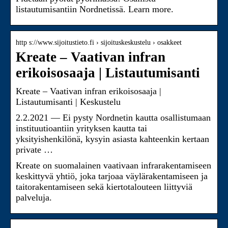
listautumisantiin Nordnetissä. Learn more.
http s://www.sijoitustieto.fi › sijoituskeskustelu › osakkeet
Kreate – Vaativan infran
erikoisosaaja | Listautumisanti
Kreate – Vaativan infran erikoisosaaja |
Listautumisanti | Keskustelu
2.2.2021 — Ei pysty Nordnetin kautta osallistumaan
instituutioantiin yrityksen kautta tai
yksityishenkilönä, kysyin asiasta kahteenkin kertaan
private …
Kreate on suomalainen vaativaan infrarakentamiseen
keskittyvä yhtiö, joka tarjoaa väylärakentamiseen ja
taitorakentamiseen sekä kiertotalouteen liittyviä
palveluja.