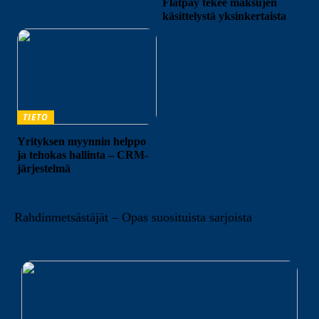
Flatpay tekee maksujen
käsittelystä yksinkertaista
TIETO
Yrityksen myynnin helppo
ja tehokas hallinta – CRM-
järjestelmä
Rahdinmetsästäjät – Opas suosituista sarjoista