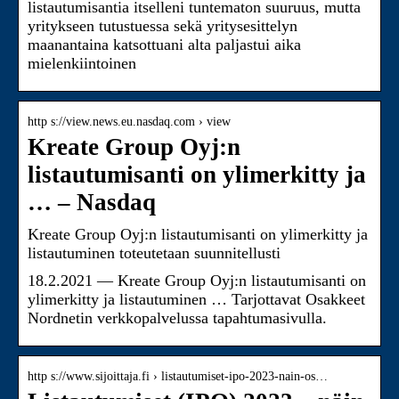
listautumisantia itselleni tuntematon suuruus, mutta
yritykseen tutustuessa sekä yritysesittelyn
maanantaina katsottuani alta paljastui aika
mielenkiintoinen
http s://view.news.eu.nasdaq.com › view
Kreate Group Oyj:n
listautumisanti on ylimerkitty ja
… – Nasdaq
Kreate Group Oyj:n listautumisanti on ylimerkitty ja
listautuminen toteutetaan suunnitellusti
18.2.2021 — Kreate Group Oyj:n listautumisanti on
ylimerkitty ja listautuminen … Tarjottavat Osakkeet
Nordnetin verkkopalvelussa tapahtumasivulla.
http s://www.sijoittaja.fi › listautumiset-ipo-2023-nain-os…