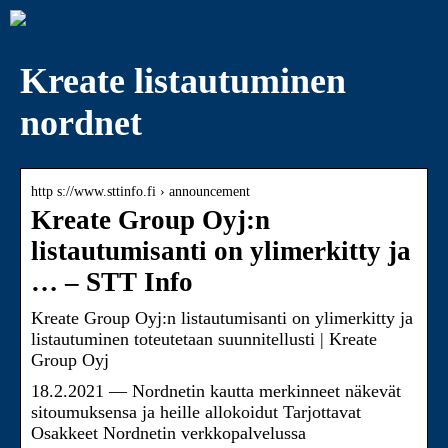
Kreate listautuminen
nordnet
http s://www.sttinfo.fi › announcement
Kreate Group Oyj:n
listautumisanti on ylimerkitty ja
… – STT Info
Kreate Group Oyj:n listautumisanti on ylimerkitty ja
listautuminen toteutetaan suunnitellusti | Kreate
Group Oyj
18.2.2021 — Nordnetin kautta merkinneet näkevät
sitoumuksensa ja heille allokoidut Tarjottavat
Osakkeet Nordnetin verkkopalvelussa