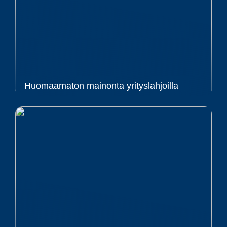
Huomaamaton mainonta yrityslahjoilla