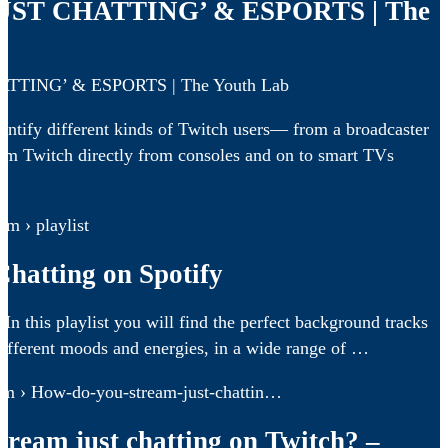
UST CHATTING’ & ESPORTS | The
TTING’ & ESPORTS | The Youth Lab
entify different kinds of Twitch users— from a broadcaster
eam Twitch directly from consoles and on to smart TVs
om › playlist
Chatting on Spotify
 In this playlist you will find the perfect background tracks
Different moods and energies, in a wide range of …
om › How-do-you-stream-just-chattin…
ream just chatting on Twitch? –