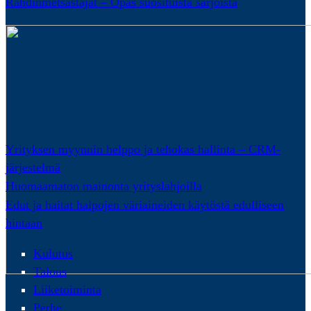
Rahdinmetsästäjät – Opas suosituista sarjoista
Yrityksen myynnin helppo ja tehokas hallinta – CRM-
järjestelmä
Huomaamaton mainonta yrityslahjoilla
Edut ja haitat halpojen väriaineiden käytöstä edulliseen
hintaan
Kulutus
Talous
Liiketoiminta
Perhe