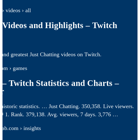
 › videos › all
 Videos and Highlights – Twitch
 and greatest Just Chatting videos on Twitch.
.com › games
 – Twitch Statistics and Charts –
r
 historic statistics. … Just Chatting. 350,358. Live viewers.
 # 1. Rank. 379,138. Avg. viewers, 7 days. 3,776 …
lab.com › insights