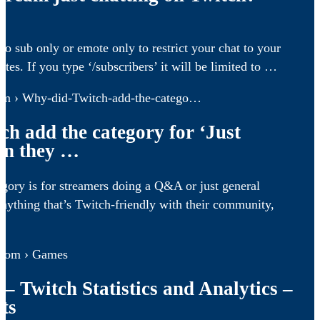
to sub only or emote only to restrict your chat to your
otes. If you type ‘/subscribers’ it will be limited to …
com › Why-did-Twitch-add-the-catego…
h add the category for ‘Just
en they …
egory is for streamers doing a Q&A or just general
anything that’s Twitch-friendly with their community,
s.com › Games
 – Twitch Statistics and Analytics –
ts