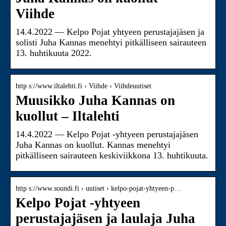
Viihde
14.4.2022 — Kelpo Pojat yhtyeen perustajajäsen ja
solisti Juha Kannas menehtyi pitkälliseen sairauteen
13. huhtikuuta 2022.
http s://www.iltalehti.fi › Viihde › Viihdeuutiset
Muusikko Juha Kannas on
kuollut – Iltalehti
14.4.2022 — Kelpo Pojat -yhtyeen perustajajäsen
Juha Kannas on kuollut. Kannas menehtyi
pitkälliseen sairauteen keskiviikkona 13. huhtikuuta.
http s://www.soundi.fi › uutiset › kelpo-pojat-yhtyeen-p…
Kelpo Pojat -yhtyeen
perustajajäsen ja laulaja Juha