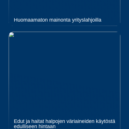
Huomaamaton mainonta yrityslahjoilla
Edut ja haitat halpojen väriaineiden käytöstä
edulliseen hintaan