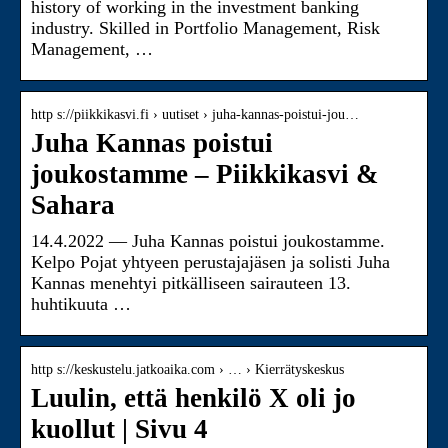
history of working in the investment banking
industry. Skilled in Portfolio Management, Risk
Management, …
http s://piikkikasvi.fi › uutiset › juha-kannas-poistui-jou…
Juha Kannas poistui
joukostamme – Piikkikasvi &
Sahara
14.4.2022 — Juha Kannas poistui joukostamme.
Kelpo Pojat yhtyeen perustajajäsen ja solisti Juha
Kannas menehtyi pitkälliseen sairauteen 13.
huhtikuuta …
http s://keskustelu.jatkoaika.com › … › Kierrätyskeskus
Luulin, että henkilö X oli jo
kuollut | Sivu 4