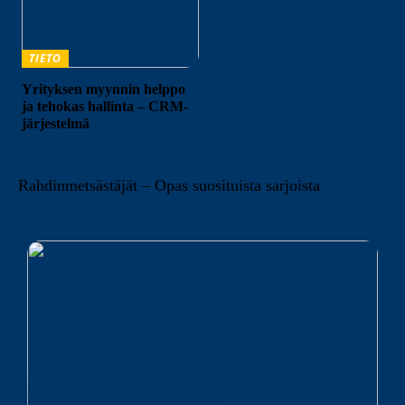
TIETO
Yrityksen myynnin helppo
ja tehokas hallinta – CRM-
järjestelmä
Rahdinmetsästäjät – Opas suosituista sarjoista