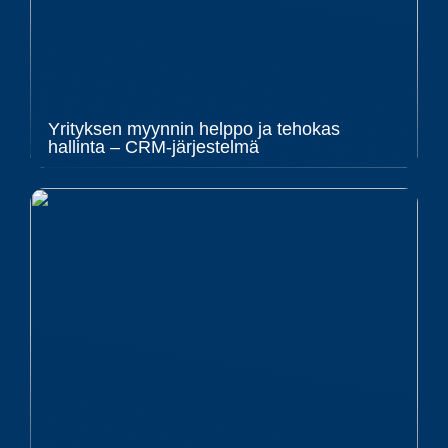
Yrityksen myynnin helppo ja tehokas
hallinta – CRM-järjestelmä