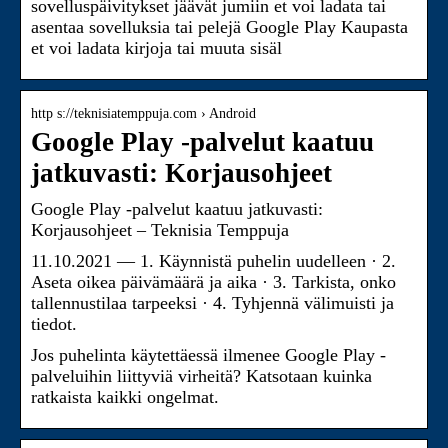
sovelluspäivitykset jäävät jumiin et voi ladata tai
asentaa sovelluksia tai pelejä Google Play Kaupasta
et voi ladata kirjoja tai muuta sisäl
http s://teknisiatemppuja.com › Android
Google Play -palvelut kaatuu
jatkuvasti: Korjausohjeet
Google Play -palvelut kaatuu jatkuvasti:
Korjausohjeet – Teknisia Temppuja
11.10.2021 — 1. Käynnistä puhelin uudelleen · 2.
Aseta oikea päivämäärä ja aika · 3. Tarkista, onko
tallennustilaa tarpeeksi · 4. Tyhjennä välimuisti ja
tiedot.
Jos puhelinta käytettäessä ilmenee Google Play -
palveluihin liittyviä virheitä? Katsotaan kuinka
ratkaista kaikki ongelmat.