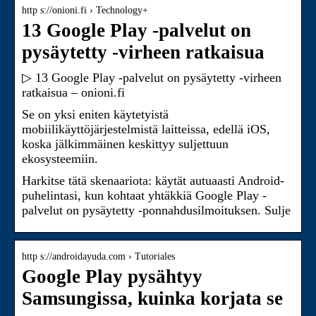
http s://onioni.fi › Technology+
13 Google Play -palvelut on
pysäytetty -virheen ratkaisua
▷ 13 Google Play -palvelut on pysäytetty -virheen
ratkaisua – onioni.fi
Se on yksi eniten käytetyistä
mobiilikäyttöjärjestelmistä laitteissa, edellä iOS,
koska jälkimmäinen keskittyy suljettuun
ekosysteemiin.
Harkitse tätä skenaariota: käytät autuaasti Android-
puhelintasi, kun kohtaat yhtäkkiä Google Play -
palvelut on pysäytetty -ponnahdusilmoituksen. Sulje
http s://androidayuda.com › Tutoriales
Google Play pysähtyy
Samsungissa, kuinka korjata se