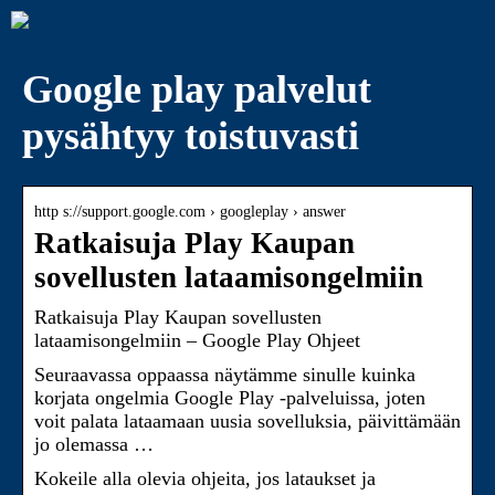
Google play palvelut
pysähtyy toistuvasti
http s://support.google.com › googleplay › answer
Ratkaisuja Play Kaupan
sovellusten lataamisongelmiin
Ratkaisuja Play Kaupan sovellusten
lataamisongelmiin – Google Play Ohjeet
Seuraavassa oppaassa näytämme sinulle kuinka
korjata ongelmia Google Play -palveluissa, joten
voit palata lataamaan uusia sovelluksia, päivittämään
jo olemassa …
Kokeile alla olevia ohjeita, jos lataukset ja