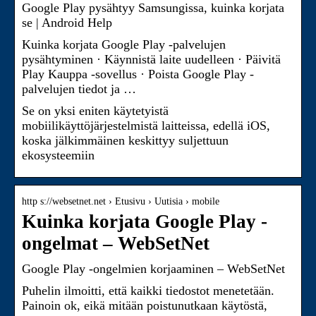
Google Play pysähtyy Samsungissa, kuinka korjata
se | Android Help
Kuinka korjata Google Play -palvelujen
pysähtyminen · Käynnistä laite uudelleen · Päivitä
Play Kauppa -sovellus · Poista Google Play -
palvelujen tiedot ja …
Se on yksi eniten käytetyistä
mobiilikäyttöjärjestelmistä laitteissa, edellä iOS,
koska jälkimmäinen keskittyy suljettuun
ekosysteemiin
http s://websetnet.net › Etusivu › Uutisia › mobile
Kuinka korjata Google Play -
ongelmat – WebSetNet
Google Play -ongelmien korjaaminen – WebSetNet
Puhelin ilmoitti, että kaikki tiedostot menetetään.
Painoin ok, eikä mitään poistunutkaan käytöstä,