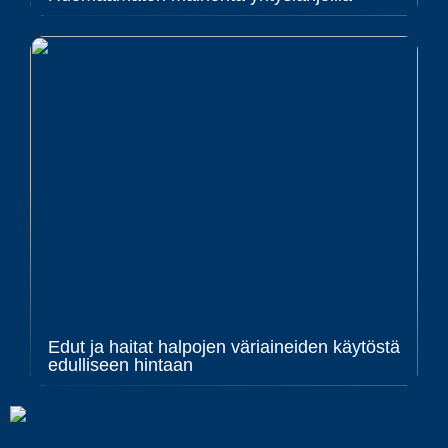
Edut ja haitat halpojen väriaineiden käytöstä
edulliseen hintaan