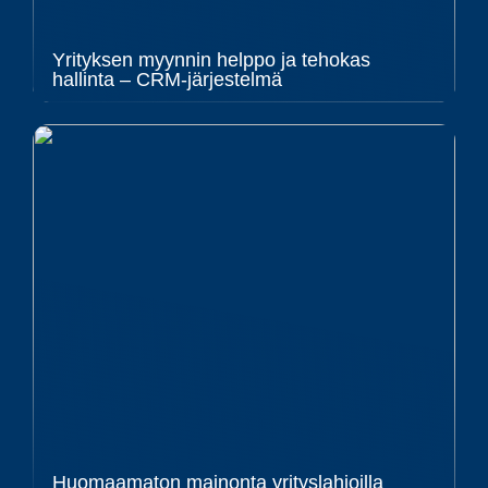
Yrityksen myynnin helppo ja tehokas
hallinta – CRM-järjestelmä
Huomaamaton mainonta yrityslahjoilla