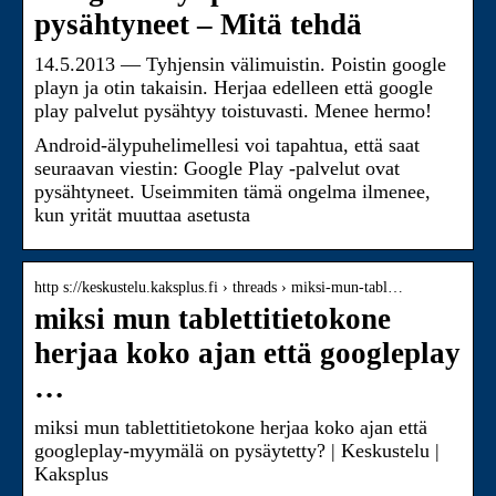
pysähtyneet – Mitä tehdä
14.5.2013 — Tyhjensin välimuistin. Poistin google
playn ja otin takaisin. Herjaa edelleen että google
play palvelut pysähtyy toistuvasti. Menee hermo!
Android-älypuhelimellesi voi tapahtua, että saat
seuraavan viestin: Google Play -palvelut ovat
pysähtyneet. Useimmiten tämä ongelma ilmenee,
kun yrität muuttaa asetusta
http s://keskustelu.kaksplus.fi › threads › miksi-mun-tabl…
miksi mun tablettitietokone
herjaa koko ajan että googleplay
…
miksi mun tablettitietokone herjaa koko ajan että
googleplay-myymälä on pysäytetty? | Keskustelu |
Kaksplus