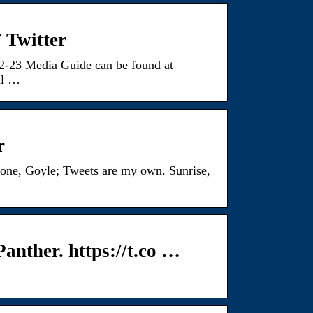
 Twitter
2-23 Media Guide can be found at
al …
r
 one, Goyle; Tweets are my own. Sunrise,
anther. https://t.co …