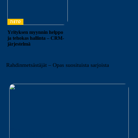
TIETO
Yrityksen myynnin helppo
ja tehokas hallinta – CRM-
järjestelmä
Rahdinmetsästäjät – Opas suosituista sarjoista