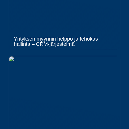
Yrityksen myynnin helppo ja tehokas
hallinta – CRM-järjestelmä