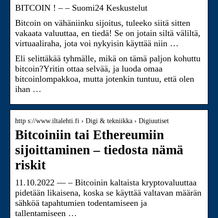
BITCOIN ! – – Suomi24 Keskustelut
Bitcoin on vähäniinku sijoitus, tuleeko siitä sitten
vakaata valuuttaa, en tiedä! Se on jotain siltä väliltä,
virtuaaliraha, jota voi nykyisin käyttää niin …
Eli selittäkää tyhmälle, mikä on tämä paljon kohuttu
bitcoin?Yritin ottaa selvää, ja luoda omaa
bitcoinlompakkoa, mutta jotenkin tuntuu, että olen
ihan …
http s://www.iltalehti.fi › Digi & tekniikka › Digiuutiset
Bitcoiniin tai Ethereumiin
sijoittaminen – tiedosta nämä
riskit
11.10.2022 — – Bitcoinin kaltaista kryptovaluuttaa
pidetään likaisena, koska se käyttää valtavan määrän
sähköä tapahtumien todentamiseen ja
tallentamiseen …