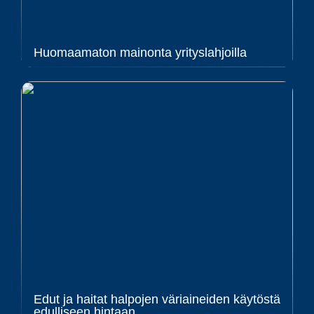
Huomaamaton mainonta yrityslahjoilla
Edut ja haitat halpojen väriaineiden käytöstä
edulliseen hintaan