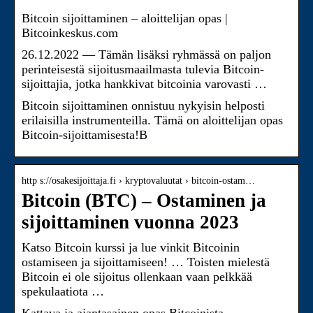
Bitcoin sijoittaminen – aloittelijan opas |
Bitcoinkeskus.com
26.12.2022 — Tämän lisäksi ryhmässä on paljon
perinteisestä sijoitusmaailmasta tulevia Bitcoin-
sijoittajia, jotka hankkivat bitcoinia varovasti …
Bitcoin sijoittaminen onnistuu nykyisin helposti
erilaisilla instrumenteilla. Tämä on aloittelijan opas
Bitcoin-sijoittamisesta!B
http s://osakesijoittaja.fi › kryptovaluutat › bitcoin-ostam…
Bitcoin (BTC) – Ostaminen ja
sijoittaminen vuonna 2023
Katso Bitcoin kurssi ja lue vinkit Bitcoinin
ostamiseen ja sijoittamiseen! … Toisten mielestä
Bitcoin ei ole sijoitus ollenkaan vaan pelkkää
spekulaatiota …