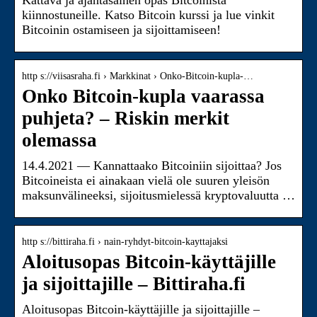
Kattava ja ajantasainen opas Bitcoinista
kiinnostuneille. Katso Bitcoin kurssi ja lue vinkit
Bitcoinin ostamiseen ja sijoittamiseen!
http s://viisasraha.fi › Markkinat › Onko-Bitcoin-kupla-…
Onko Bitcoin-kupla vaarassa
puhjeta? – Riskin merkit
olemassa
14.4.2021 — Kannattaako Bitcoiniin sijoittaa? Jos
Bitcoineista ei ainakaan vielä ole suuren yleisön
maksunvälineeksi, sijoitusmielessä kryptovaluutta …
http s://bittiraha.fi › nain-ryhdyt-bitcoin-kayttajaksi
Aloitusopas Bitcoin-käyttäjille
ja sijoittajille – Bittiraha.fi
Aloitusopas Bitcoin-käyttäjille ja sijoittajille –