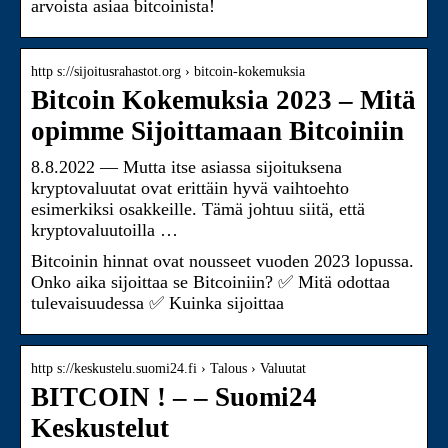
arvoista asiaa bitcoinista!
http s://sijoitusrahastot.org › bitcoin-kokemuksia
Bitcoin Kokemuksia 2023 – Mitä
opimme Sijoittamaan Bitcoiniin
8.8.2022 — Mutta itse asiassa sijoituksena
kryptovaluutat ovat erittäin hyvä vaihtoehto
esimerkiksi osakkeille. Tämä johtuu siitä, että
kryptovaluutoilla …
Bitcoinin hinnat ovat nousseet vuoden 2023 lopussa.
Onko aika sijoittaa se Bitcoiniin? ✅ Mitä odottaa
tulevaisuudessa ✅ Kuinka sijoittaa
http s://keskustelu.suomi24.fi › Talous › Valuutat
BITCOIN ! – – Suomi24
Keskustelut