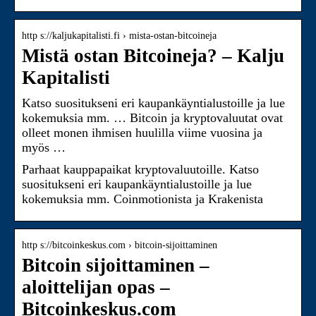
http s://kaljukapitalisti.fi › mista-ostan-bitcoineja
Mistä ostan Bitcoineja? – Kalju
Kapitalisti
Katso suositukseni eri kaupankäyntialustoille ja lue
kokemuksia mm. … Bitcoin ja kryptovaluutat ovat
olleet monen ihmisen huulilla viime vuosina ja
myös …
Parhaat kauppapaikat kryptovaluutoille. Katso
suositukseni eri kaupankäyntialustoille ja lue
kokemuksia mm. Coinmotionista ja Krakenista
http s://bitcoinkeskus.com › bitcoin-sijoittaminen
Bitcoin sijoittaminen –
aloittelijan opas –
Bitcoinkeskus.com