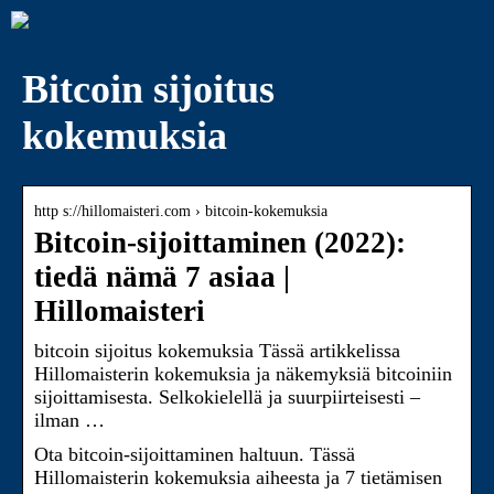
Bitcoin sijoitus
kokemuksia
http s://hillomaisteri.com › bitcoin-kokemuksia
Bitcoin-sijoittaminen (2022):
tiedä nämä 7 asiaa |
Hillomaisteri
bitcoin sijoitus kokemuksia Tässä artikkelissa
Hillomaisterin kokemuksia ja näkemyksiä bitcoiniin
sijoittamisesta. Selkokielellä ja suurpiirteisesti –
ilman …
Ota bitcoin-sijoittaminen haltuun. Tässä
Hillomaisterin kokemuksia aiheesta ja 7 tietämisen