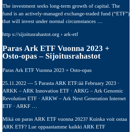
The investment seeks long-term growth of capital. The
fund is an actively-managed exchange-traded fund (“ETF”)
that will invest under normal circumstances …
http s://sijoitusrahastot.org › ark-etf
Paras Ark ETF Vuonna 2023 +
Osto-opas – Sijoitusrahastot
Paras Ark ETF Vuonna 2023 + Osto-opas
25.11.2022 — 5 Parasta ARK ETF:ää February 2023 ·
ARKK – ARK Innovation ETF · ARKG – Ark Genomic
Revolution ETF · ARKW – Ark Next Generation Internet
ETF · ARKF …
Mikä on paras ARK ETF vuonna 2023? Kuinka voit ostaa
ARK ETF? Lue oppaastamme kaikki ARK ETF