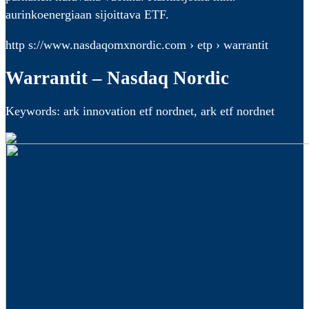
aurinkoenergiaan sijoittava ETF.
http s://www.nasdaqomxnordic.com › etp › warrantit
Warrantit – Nasdaq Nordic
Keywords: ark innovation etf nordnet, ark etf nordnet