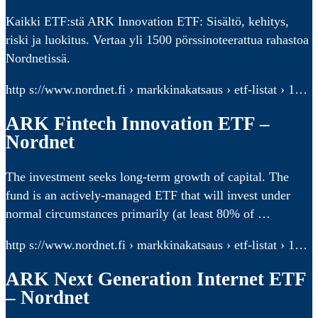
Kaikki ETF:stä ARK Innovation ETF: Sisältö, kehitys,
riski ja luokitus. Vertaa yli 1500 pörssinoteerattua rahastoa
Nordnetissä.
http s://www.nordnet.fi › markkinakatsaus › etf-listat › 1…
ARK Fintech Innovation ETF –
Nordnet
The investment seeks long-term growth of capital. The
fund is an actively-managed ETF that will invest under
normal circumstances primarily (at least 80% of …
http s://www.nordnet.fi › markkinakatsaus › etf-listat › 1…
ARK Next Generation Internet ETF
– Nordnet