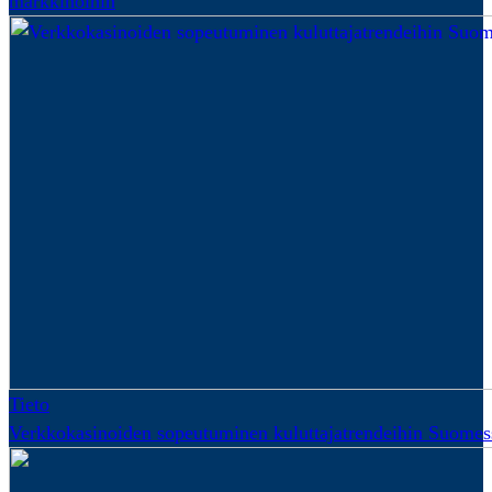
markkinoihin
Tieto
Verkkokasinoiden sopeutuminen kuluttajatrendeihin Suomes