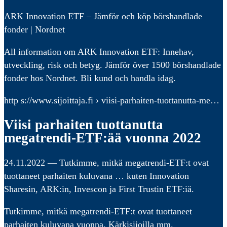
ARK Innovation ETF – Jämför och köp börshandlade
fonder | Nordnet
All information om ARK Innovation ETF: Innehav,
utveckling, risk och betyg. Jämför över 1500 börshandlade
fonder hos Nordnet. Bli kund och handla idag.
http s://www.sijoittaja.fi › viisi-parhaiten-tuottanutta-me…
Viisi parhaiten tuottanutta
megatrendi-ETF:ää vuonna 2022
24.11.2022 — Tutkimme, mitkä megatrendi-ETF:t ovat
tuottaneet parhaiten kuluvana … kuten Innovation
Sharesin, ARK:in, Invescon ja First Trustin ETF:iä.
Tutkimme, mitkä megatrendi-ETF:t ovat tuottaneet
parhaiten kuluvana vuonna. Kärkisijoilla mm.