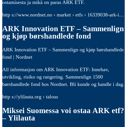
ostamisesta ja mikä on paras ARK ETF.
http s://www.nordnet.no › market › etfs › 16339038-ark-i…
ARK Innovation ETF – Sammenlign
og kjøp børshandlede fond
ARK Innovation ETF – Sammenlign og kjøp børshandlede
fond | Nordnet
All informasjon om ARK Innovation ETF: Innehav,
utvikling, risiko og rangering. Sammenlign 1500
børshandlede fond hos Nordnet. Bli kunde og handle i dag.
http s://ylilauta.org › talous
Miksei Suomessa voi ostaa ARK etf?
– Ylilauta